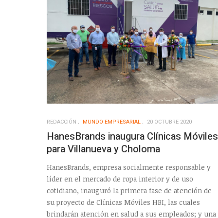
REDACCIÓN
MUNDO EMPRESARIAL
20 OCTUBRE 2020
HanesBrands inaugura Clínicas Móviles
para Villanueva y Choloma
HanesBrands, empresa socialmente responsable y
líder en el mercado de ropa interior y de uso
cotidiano, inauguró la primera fase de atención de
su proyecto de Clínicas Móviles HBI, las cuales
brindarán atención en salud a sus empleados; y una