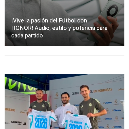
¡Vive la pasión del Fútbol con
HONOR! Audio, estilo y potencia para
cada partido