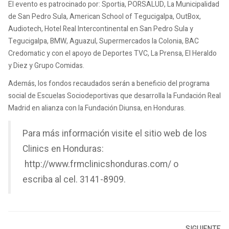
El evento es patrocinado por: Sportia, PORSALUD, La Municipalidad
de San Pedro Sula, American School of Tegucigalpa, OutBox,
Audiotech, Hotel Real Intercontinental en San Pedro Sula y
Tegucigalpa, BMW, Aguazul, Supermercados la Colonia, BAC
Credomatic y con el apoyo de Deportes TVC, La Prensa, El Heraldo
y Diez y Grupo Comidas.
Además, los fondos recaudados serán a beneficio del programa
social de Escuelas Sociodeportivas que desarrolla la Fundación Real
Madrid en alianza con la Fundación Diunsa, en Honduras.
Para más información visite el sitio web de los
Clinics en Honduras:
http://www.frmclinicshonduras.com/ o
escriba al cel. 3141-8909.
SIGUIENTE