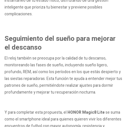
instantáneo de tu estado físico, disfrutando de una gestión
inteligente que prioriza tu bienestar y previene posibles
complicaciones.
Seguimiento del sueño para mejorar
el descanso
El reloj también se preocupa por la calidad de tu descanso,
monitoreando las fases de sueño, incluyendo sueño ligero,
profundo, REM, así como los períodos en los que estás despierto y
las siestas reparadoras. Esta función te ayuda a entender mejor tus
patrones de sueño, permitiéndote realizar ajustes para dormir
profundamente y mejorar tu recuperación nocturna.
Y para completar esta propuesta, el
HONOR Magic8 Lite
se suma
como el smartphone ideal para quienes quieren vivir los diferentes
encuentros de futbol con mayor autonomía, resistencia y