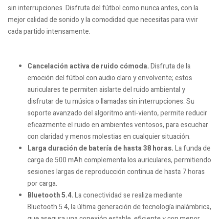
sin interrupciones. Disfruta del fútbol como nunca antes, con la
mejor calidad de sonido y la comodidad que necesitas para vivir
cada partido intensamente.
Cancelación activa de ruido cómoda.
Disfruta de la
emoción del fútbol con audio claro y envolvente; estos
auriculares te permiten aislarte del ruido ambiental y
disfrutar de tu música o llamadas sin interrupciones. Su
soporte avanzado del algoritmo anti-viento, permite reducir
eficazmente el ruido en ambientes ventosos, para escuchar
con claridad y menos molestias en cualquier situación.
Larga duración de batería de hasta 38 horas.
La funda de
carga de 500 mAh complementa los auriculares, permitiendo
sesiones largas de reproducción continua de hasta 7 horas
por carga.
Bluetooth 5.4.
La conectividad se realiza mediante
Bluetooth 5.4, la última generación de tecnología inalámbrica,
que asegura una conexión estable, eficiente y con menor