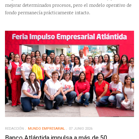
mejorar determinados procesos, pero el modelo operativo de
fondo permanecía prácticamente intacto.
REDACCIÓN
MUNDO EMPRESARIAL
07 JUNIO 2026
Banco Atlántida impulsa a más de 50