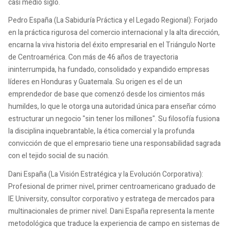
casi medio siglo.
Pedro España (La Sabiduría Práctica y el Legado Regional): Forjado
en la práctica rigurosa del comercio internacional y la alta dirección,
encarna la viva historia del éxito empresarial en el Triángulo Norte
de Centroamérica. Con más de 46 años de trayectoria
ininterrumpida, ha fundado, consolidado y expandido empresas
líderes en Honduras y Guatemala. Su origen es el de un
emprendedor de base que comenzó desde los cimientos más
humildes, lo que le otorga una autoridad única para enseñar cómo
estructurar un negocio "sin tener los millones". Su filosofía fusiona
la disciplina inquebrantable, la ética comercial y la profunda
convicción de que el empresario tiene una responsabilidad sagrada
con el tejido social de su nación.
Dani España (La Visión Estratégica y la Evolución Corporativa):
Profesional de primer nivel, primer centroamericano graduado de
IE University, consultor corporativo y estratega de mercados para
multinacionales de primer nivel. Dani España representa la mente
metodológica que traduce la experiencia de campo en sistemas de