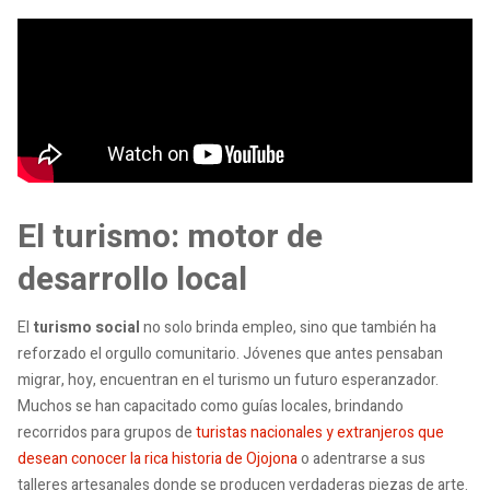
El turismo: motor de
desarrollo local
El
turismo social
no solo brinda empleo, sino que también ha
reforzado el orgullo comunitario. Jóvenes que antes pensaban
migrar, hoy, encuentran en el turismo un futuro esperanzador.
Muchos se han capacitado como guías locales, brindando
recorridos para grupos de
turistas nacionales y extranjeros que
desean conocer la rica historia de Ojojona
o adentrarse a sus
talleres artesanales donde se producen verdaderas piezas de arte.