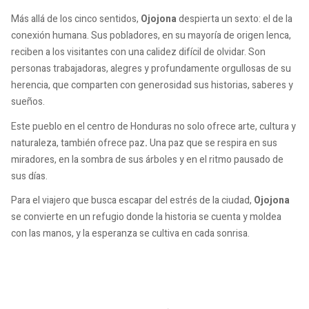
Más allá de los cinco sentidos,
Ojojona
despierta un sexto: el de la
conexión humana. Sus pobladores, en su mayoría de origen lenca,
reciben a los visitantes con una calidez difícil de olvidar. Son
personas trabajadoras, alegres y profundamente orgullosas de su
herencia, que comparten con generosidad sus historias, saberes y
sueños.
Este pueblo en el centro de Honduras no solo ofrece arte, cultura y
naturaleza, también ofrece paz
.
Una paz que se respira en sus
miradores, en la sombra de sus árboles y en el ritmo pausado de
sus días.
Para el viajero que busca escapar del estrés de la ciudad,
Ojojona
se convierte en un refugio donde la historia se cuenta y moldea
con las manos, y la esperanza se cultiva en cada sonrisa.