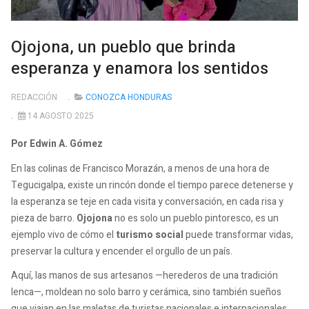
Ojojona, un pueblo que brinda
esperanza y enamora los sentidos
REDACCIÓN
CONOZCA HONDURAS
14 AGOSTO 2025
Por Edwin A. Gómez
En las colinas de Francisco Morazán, a menos de una hora de
Tegucigalpa, existe un rincón donde el tiempo parece detenerse y
la esperanza se teje en cada visita y conversación, en cada risa y
pieza de barro.
Ojojona
no es solo un pueblo pintoresco, es un
ejemplo vivo de cómo el
turismo social
puede transformar vidas,
preservar la cultura y encender el orgullo de un país.
Aquí, las manos de sus artesanos —herederos de una tradición
lenca—, moldean no solo barro y cerámica, sino también sueños
que viajan en las maletas de turistas nacionales e internacionales