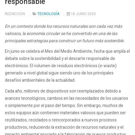
responsable
REDACCIÓN
TECNOLOGÍA
18 JUNIO 2026
En un contexto donde los recursos naturales son cada vez más
valiosos, la economía circular se ha convertido en una de las
principales estrategias para construir un futuro más sostenible.
En junio se celebra el Mes del Medio Ambiente, fecha que amplía el
debate sobre la sostenibilidad y el descarte responsable de
electrónicos. El volumen de residuos electrónicos (e-waste)
generado a nivel global sigue siendo uno de los principales
desafíos ambientales de la actualidad.
Cada año, millones de dispositivos son reemplazados debido a
avances tecnológicos, cambios en las necesidades de los usuarios
o simplemente por el paso del tiempo. Sin embargo, muchos de
estos equipos aún contienen materiales valiosos que pueden ser
reutilizados, reciclados o reincorporados a nuevos procesos
productivos, reduciendo la extracción de recursos naturales y el
impacto ambiental asociado a la fabricación de nuevos productos.