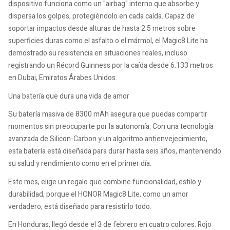
dispositivo funciona como un "airbag" interno que absorbe y
dispersa los golpes, protegiéndolo en cada caída. Capaz de
soportar impactos desde alturas de hasta 2.5 metros sobre
superficies duras como el asfalto o el mármol, el Magic8 Lite ha
demostrado su resistencia en situaciones reales, incluso
registrando un Récord Guinness por la caída desde 6.133 metros
en Dubai, Emiratos Árabes Unidos.
Una batería que dura una vida de amor
Su batería masiva de 8300 mAh asegura que puedas compartir
momentos sin preocuparte por la autonomía. Con una tecnología
avanzada de Silicon-Carbon y un algoritmo antienvejecimiento,
esta batería está diseñada para durar hasta seis años, manteniendo
su salud y rendimiento como en el primer día.
Este mes, elige un regalo que combine funcionalidad, estilo y
durabilidad, porque el HONOR Magic8 Lite, como un amor
verdadero, está diseñado para resistirlo todo.
En Honduras, llegó desde el 3 de febrero en cuatro colores: Rojo