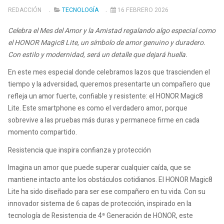
REDACCIÓN
TECNOLOGÍA
16 FEBRERO 2026
Celebra el Mes del Amor y la Amistad regalando algo especial como
el HONOR Magic8 Lite, un símbolo de amor genuino y duradero.
Con estilo y modernidad, será un detalle que dejará huella.
En este mes especial donde celebramos lazos que trascienden el
tiempo y la adversidad, queremos presentarte un compañero que
refleja un amor fuerte, confiable y resistente: el HONOR Magic8
Lite. Este smartphone es como el verdadero amor, porque
sobrevive a las pruebas más duras y permanece firme en cada
momento compartido.
Resistencia que inspira confianza y protección
Imagina un amor que puede superar cualquier caída, que se
mantiene intacto ante los obstáculos cotidianos. El HONOR Magic8
Lite ha sido diseñado para ser ese compañero en tu vida. Con su
innovador sistema de 6 capas de protección, inspirado en la
tecnología de Resistencia de 4ª Generación de HONOR, este