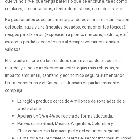
que ya no sirve, que tenga batería o que se enchufe, tales como
celulares, computadoras, electrodomésticos, cargadores, etc.
No gestionarlos adecuadamente puede ocasionar contaminación
del suelo, agua y aire (metales pesados, componentes tóxicos),
riesgos para la salud (exposición a plomo, mercurio, cadmio, etc.),
así como pérdidas económicas al desaprovechar materiales
valiosos.
El e-waste es uno de los residuos que más rápido crece en el
mundo, y si no se implementan estrategias más robustas, su
impacto ambiental, sanitario y económico seguirá aumentando.
En Latinoamérica y el Caribe, la situación es particularmente
compleja:
La región produce cerca de 4 millones de toneladas de e-
waste al año.
Apenas un 3% a 4% se recicla de forma adecuada.
Países como Brasil, México, Argentina, Colombia y
Chile concentran la mayor parte del volumen regional.
La mayoría del reciclaje lo realiza el sector informal, muchas