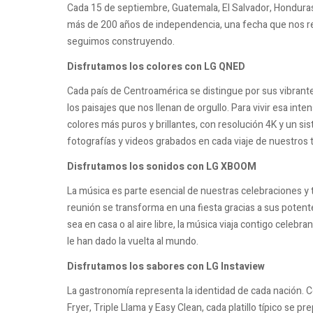
Cada 15 de septiembre, Guatemala, El Salvador, Honduras
más de 200 años de independencia, una fecha que nos rec
seguimos construyendo.
Disfrutamos los colores con LG QNED
Cada país de Centroamérica se distingue por sus vibrantes
los paisajes que nos llenan de orgullo. Para vivir esa in
colores más puros y brillantes, con resolución 4K y un s
fotografías y videos grabados en cada viaje de nuestros t
Disfrutamos los sonidos con LG XBOOM
La música es parte esencial de nuestras celebraciones y 
reunión se transforma en una fiesta gracias a sus potent
sea en casa o al aire libre, la música viaja contigo celebr
le han dado la vuelta al mundo.
Disfrutamos los sabores con LG Instaview
La gastronomía representa la identidad de cada nación. Co
Fryer, Triple Llama y Easy Clean, cada platillo típico se 