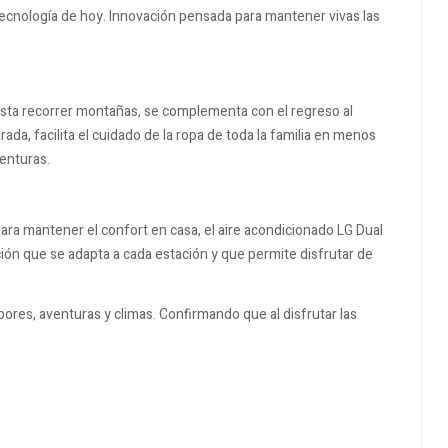
 tecnología de hoy. Innovación pensada para mantener vivas las
asta recorrer montañas, se complementa con el regreso al
rada, facilita el cuidado de la ropa de toda la familia en menos
enturas.
 para mantener el confort en casa, el aire acondicionado LG Dual
ción que se adapta a cada estación y que permite disfrutar de
bores, aventuras y climas. Confirmando que al disfrutar las