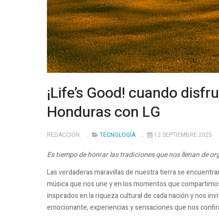
¡Life’s Good! cuando disfru
Honduras con LG
REDACCIÓN
TECNOLOGÍA
12 SEPTIEMBRE 2025
Es tiempo de honrar las tradiciones que nos llenan de or
Las verdaderas maravillas de nuestra tierra se encuentran
música que nos une y en los momentos que compartimos e
inspirados en la riqueza cultural de cada nación y nos invit
emocionante, experiencias y sensaciones que nos confir