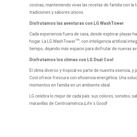
cocinas, manteniendo vivas las recetas de familia con la
tradiciones y sabores únicos.
Disfrutamos las aventuras con LG WashTower
Cada experiencia fuera de casa, desde explorar playas h
hogar. La LG WashTower™, con inteligencia artificial integ
tiempo, dejando más espacio para disfrutar de nuevas av
Disfrutamos los climas con LG Dual Cool
El clima diverso y tropical es parte de nuestra esencia, y
Cool ofrece frescura con eficiencia energética. Una solu
momentos en familia en un ambiente ideal.
LG celebra lo mejor de cada país: sus colores, sonidos, sa
maravillas de Centroamérica ¡Life´s Good!