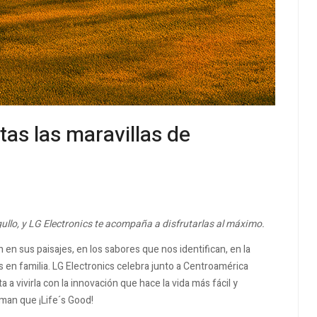
tas las maravillas de
gullo, y LG Electronics te acompaña a disfrutarlas al máximo.
 en sus paisajes, en los sabores que nos identifican, en la
n familia. LG Electronics celebra junto a Centroamérica
a a vivirla con la innovación que hace la vida más fácil y
man que ¡Life´s Good!