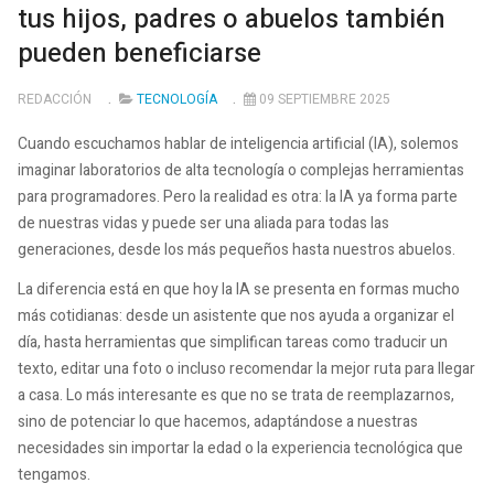
tus hijos, padres o abuelos también
pueden beneficiarse
REDACCIÓN
TECNOLOGÍA
09 SEPTIEMBRE 2025
Cuando escuchamos hablar de inteligencia artificial (IA), solemos
imaginar laboratorios de alta tecnología o complejas herramientas
para programadores. Pero la realidad es otra: la IA ya forma parte
de nuestras vidas y puede ser una aliada para todas las
generaciones, desde los más pequeños hasta nuestros abuelos.
La diferencia está en que hoy la IA se presenta en formas mucho
más cotidianas: desde un asistente que nos ayuda a organizar el
día, hasta herramientas que simplifican tareas como traducir un
texto, editar una foto o incluso recomendar la mejor ruta para llegar
a casa. Lo más interesante es que no se trata de reemplazarnos,
sino de potenciar lo que hacemos, adaptándose a nuestras
necesidades sin importar la edad o la experiencia tecnológica que
tengamos.