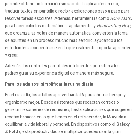
permite obtener información sin salir de la aplicación en uso,
traducir textos en pantalla o recibir explicaciones paso a paso para
resolver tareas escolares. Además, herramientas como
Solve Math
,
para hacer cálculos matemáticos rápidamente, y
Handwriting Help
,
que organiza las notas de manera automática, convierten la toma
de apuntes en un proceso mucho más sencillo, ayudando a los
estudiantes a concentrarse en lo que realmente importa: aprender
y crear.
Además, los controles parentales inteligentes permiten a los
padres guiar su experiencia digital de manera más segura.
Para los adultos: simplificar la rutina diaria
En el día a día, los adultos aprovechan la IA para ahorrar tiempo y
organizarse mejor. Desde asistentes que redactan correos o
generan resúmenes de reuniones, hasta aplicaciones que sugieren
recetas basadas en lo que tienes en el refrigerador, la IA ayuda a
equilibrar la vida laboral y personal. En dispositivos como el
Galaxy
Z Fold7
, esta productividad se multiplica: puedes usar la gran