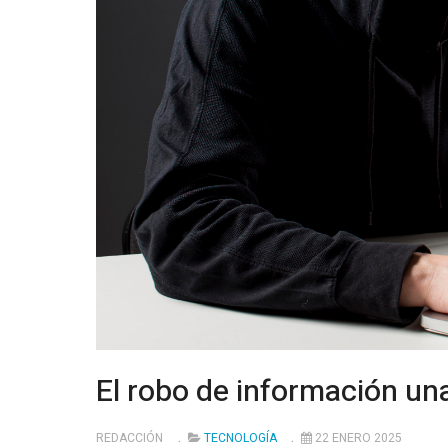
El robo de información u
REDACCIÓN
TECNOLOGÍA
22 ENERO 2025