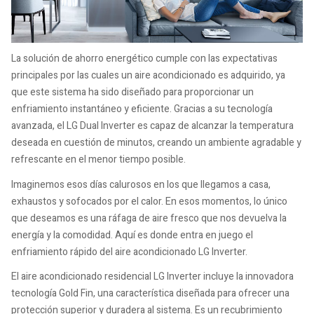
La solución de ahorro energético cumple con las expectativas
principales por las cuales un aire acondicionado es adquirido, ya
que este sistema ha sido diseñado para proporcionar un
enfriamiento instantáneo y eficiente. Gracias a su tecnología
avanzada, el LG Dual Inverter es capaz de alcanzar la temperatura
deseada en cuestión de minutos, creando un ambiente agradable y
refrescante en el menor tiempo posible.
Imaginemos esos días calurosos en los que llegamos a casa,
exhaustos y sofocados por el calor. En esos momentos, lo único
que deseamos es una ráfaga de aire fresco que nos devuelva la
energía y la comodidad. Aquí es donde entra en juego el
enfriamiento rápido del aire acondicionado LG Inverter.
El aire acondicionado residencial LG Inverter incluye la innovadora
tecnología Gold Fin, una característica diseñada para ofrecer una
protección superior y duradera al sistema. Es un recubrimiento