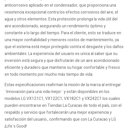
anticorrosivo aplicado en el condensador, que proporciona una
resistencia excepcional contra los efectos corrosivos del aire, el
agua y otros elementos. Esta protección prolonga la vida útil del
aire acondicionado, asegurando un rendimiento óptimo y
constante a lo largo del tiempo. Para el cliente, esto se traduce en
una mayor confiabilidad y menores costos de mantenimiento, ya
que el sistema está mejor protegido contra el desgaste y los daños
ambientales. La experiencia del usuario es unica al saber que su
inversión está segura y que disfrutarán de un aire acondicionado
eficiente y duradero que mantiene su hogar confortable y fresco
en todo momento por mucho más tiempo de vida.
Estas especificaciones reafirman la misión de la marca al entregar
¨Innovación para una vida mejor¨ y están disponibles en los
modelos LG VX121C1, VX122C1, VX182C1 y VX242C1 los cuales
pueden encontrarse en Tiendas La Curacao de todo el país, con el
respaldo y servicio que fortalecerán una mejor experiencia y
satisfacción del usuario., confirmando que con La Curacao y LG
¡Life´s Good!