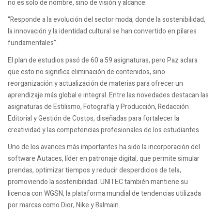
no es solo de nombre, sino de visión y alcance:
“Responde a la evolución del sector moda, donde la sostenibilidad,
la innovación y la identidad cultural se han convertido en pilares
fundamentales”.
El plan de estudios pasó de 60 a 59 asignaturas, pero Paz aclara
que esto no significa eliminación de contenidos, sino
reorganización y actualización de materias para ofrecer un
aprendizaje más global e integral. Entre las novedades destacan las
asignaturas de Estilismo, Fotografía y Producción, Redacción
Editorial y Gestión de Costos, diseñadas para fortalecer la
creatividad y las competencias profesionales de los estudiantes.
Uno de los avances más importantes ha sido la incorporación del
software Autaces, líder en patronaje digital, que permite simular
prendas, optimizar tiempos y reducir desperdicios de tela,
promoviendo la sostenibilidad. UNITEC también mantiene su
licencia con WGSN, la plataforma mundial de tendencias utilizada
por marcas como Dior, Nike y Balmain.