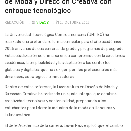
de Moda y Dirección Creativa con
enfoque tecnológico
REDACCIÓN
VIDEOS
27 OCTUBRE 2025
La Universidad Tecnológica Centroamericana (UNITEC) ha
realizado una profunda reforma curricular para el año académico
2025 en varias de sus carreras de grado y programas de posgrado.
Esta actualización se enmarca en su compromiso con la excelencia
académica, la empleabilidad y la adaptación a los contextos
globales y digitales, que hoy exigen perfiles profesionales más
dinámicos, estratégicos e innovadores.
Dentro de estas reformas, la Licenciatura en Diseño de Moda y
Dirección Creativa ha realizado un ajuste integral que combina
creatividad, tecnología y sostenibilidad, preparando a los
estudiantes para liderar la industria de la moda en Honduras y
Latinoamérica.
El Jefe Académico de la carrera, Lawin Paz, explicó que el cambio