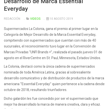
Desarrollo de Marca Essential
Everyday
REDACCIÓN
VIDEOS
10 AGOSTO 2019
Supermercados La Colonia, gana el premio al primer lugar en la
Categoría de Mejor Desarrollo de la Marca Essential Everyday,
compitiendo con supermercados que cuentan con más de 40
sucursales, el reconocimiento tuvo lugar en la Convención de
Marcas Privadas “UNFI Brands +”, realizada el pasado jueves 01 de
agosto en el RiverCentre en St. Paul, Minnesota, Estados Unidos.
La Colonia, destacó como la única cadena de supermercados
nominada de toda América Latina, gracias al sobresaliente
desarrollo comunicativo y de distribución de productos de la marca
americana ‘’Essential Everyday’’ quien pertenece a la cadena desde
octubre de 2018, resultando triunfadores.
Dicho galardón les fue concedido por ser el supermercado que
mejor ha desarrollado la marca de manera creativa, clara y eficaz.