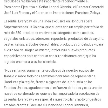
Orgullosos recibieron este importante reconocimiento el
Presidente Ejecutivo el Señor Leonel Giannini, el Director Comercial
José Luis Franco y el Gerente de Importaciones Francisco Zelaya.
Essential Everyday, es una línea exclusiva en Honduras para
Supermercados La Colonia, que cuenta con un amplio portafolio de
más de 350 productos en diversas categorías como aceites,
vegetales enlatados, aderezos, repostería, productos de desayuno,
pastas, salsas, artículos desechables, productos congelados y para
el cuidado del hogar; asimismo, introducirá nuevos productos
especializados para continuar con su posicionamiento, que ha
logrado enamorar a su fiel clientela.
‘’Nos sentimos sumamente orgullosos de nuestro equipo de
trabajo y sobre todo nos sentimos honrados de representar a
Honduras y la región, frente a gigantes de la industria en los
Estados Unidos, agradecemos el esfuerzo de todos y cada uno de
nuestros colaboradores quienes han impulsado la aceptación de
Essential Everyday y en especial a nuestro pilar y motor; nuestros
amados clientes’’, declaró el Licenciado Leonel Giannini K,