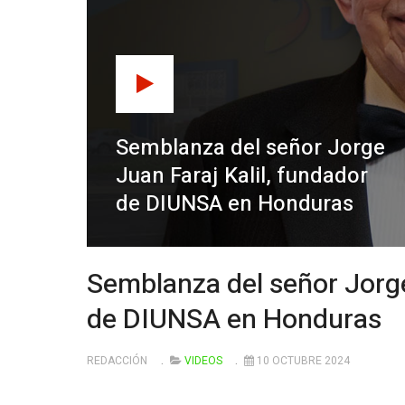
Semblanza del señor Jorge
Juan Faraj Kalil, fundador
de DIUNSA en Honduras
Semblanza del señor Jorge
de DIUNSA en Honduras
REDACCIÓN
VIDEOS
10 OCTUBRE 2024