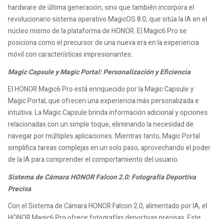
hardware de última generación, sino que también incorpora el
revolucionario sistema operativo MagicOS 8.0, que sitúa la IA en el
núcleo mismo de la plataforma de HONOR. El Magic6 Pro se
posiciona como el precursor de una nueva era en la experiencia
móvil con características impresionantes:
Magic Capsule y Magic Portal: Personalización y Eficiencia
El HONOR Magic6 Pro está enriquecido por la Magic Capsule y
Magic Portal, que ofrecen una experiencia más personalizada e
intuitiva. La Magic Capsule brinda información adicional y opciones
relacionadas con un simple toque, eliminando la necesidad de
navegar por múltiples aplicaciones. Mientras tanto, Magic Portal
simplifica tareas complejas en un solo paso, aprovechando el poder
de la IA para comprender el comportamiento del usuario.
Sistema de Cámara HONOR Falcon 2.0: Fotografía Deportiva
Precisa
Con el Sistema de Cámara HONOR Falcon 2.0, alimentado por IA, el
HONOR Magic6 Pro ofrece fotografías deportivas precisas. Este