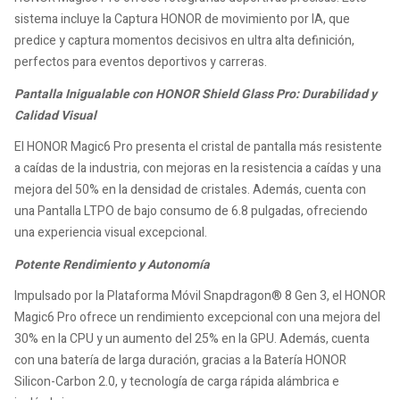
sistema incluye la Captura HONOR de movimiento por IA, que
predice y captura momentos decisivos en ultra alta definición,
perfectos para eventos deportivos y carreras.
Pantalla Inigualable con HONOR Shield Glass Pro: Durabilidad y
Calidad Visual
El HONOR Magic6 Pro presenta el cristal de pantalla más resistente
a caídas de la industria, con mejoras en la resistencia a caídas y una
mejora del 50% en la densidad de cristales. Además, cuenta con
una Pantalla LTPO de bajo consumo de 6.8 pulgadas, ofreciendo
una experiencia visual excepcional.
Potente Rendimiento y Autonomía
Impulsado por la Plataforma Móvil Snapdragon® 8 Gen 3, el HONOR
Magic6 Pro ofrece un rendimiento excepcional con una mejora del
30% en la CPU y un aumento del 25% en la GPU. Además, cuenta
con una batería de larga duración, gracias a la Batería HONOR
Silicon-Carbon 2.0, y tecnología de carga rápida alámbrica e