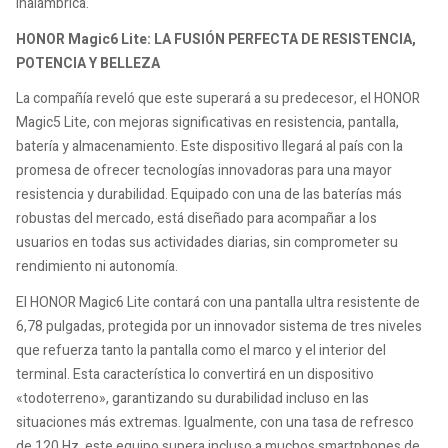
inalámbrica.
HONOR Magic6 Lite: LA FUSIÓN PERFECTA DE RESISTENCIA,
POTENCIA Y BELLEZA
La compañía reveló que este superará a su predecesor, el HONOR
Magic5 Lite, con mejoras significativas en resistencia, pantalla,
batería y almacenamiento. Este dispositivo llegará al país con la
promesa de ofrecer tecnologías innovadoras para una mayor
resistencia y durabilidad. Equipado con una de las baterías más
robustas del mercado, está diseñado para acompañar a los
usuarios en todas sus actividades diarias, sin comprometer su
rendimiento ni autonomía.
El HONOR Magic6 Lite contará con una pantalla ultra resistente de
6,78 pulgadas, protegida por un innovador sistema de tres niveles
que refuerza tanto la pantalla como el marco y el interior del
terminal. Esta característica lo convertirá en un dispositivo
«todoterreno», garantizando su durabilidad incluso en las
situaciones más extremas. Igualmente, con una tasa de refresco
de 120 Hz, este equipo supera incluso a muchos smartphones de