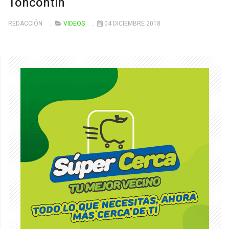
Toncontín
REDACCIÓN
VIDEOS
04 DICIEMBRE 2018