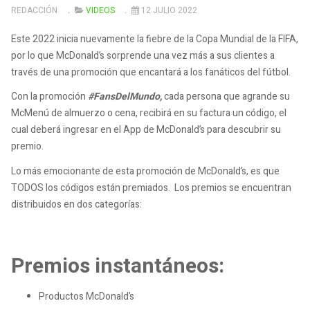
REDACCIÓN
VIDEOS
12 JULIO 2022
Este 2022 inicia nuevamente la fiebre de la Copa Mundial de la FIFA,
por lo que McDonald’s sorprende una vez más a sus clientes a
través de una promoción que encantará a los fanáticos del fútbol.
Con la promoción
#FansDelMundo,
cada persona que agrande su
McMenú de almuerzo o cena, recibirá en su factura un código, el
cual deberá ingresar en el App de McDonald’s para descubrir su
premio.
Lo más emocionante de esta promoción de McDonald’s, es que
TODOS los códigos están premiados. Los premios se encuentran
distribuidos en dos categorías:
Premios instantáneos:
Productos McDonald’s