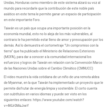
Unidas, Honduras como miembro de este sistema alzará su voz al
mundo para recordarle que la contribución de este noble país
asiático en este tema le permite ganar un espacio de participación
en este importante Foro.
Taiwán es un país que ocupa una importante posición en la
economía mundial, esto no lo aleja de los más vulnerables, al
contrario le ha permitido estar lleno de amor y preocupación por los
demás. Así lo demuestra el cortometraje “Un compromiso con la
tierra” que ha publicado el Ministerio de Relaciones Exteriores
(MOFA), para dar a conocer a la comunidad internacional los
esfuerzos y logros de Taiwán en relación con la Convención Marco
de las Naciones Unidas sobre el Cambio Climático (CMNUCC)
El video muestra la vida cotidiana de un niño de una remota aldea
de Myanmar, en la que Taiwán ha implementado un proyecto que le
permite disfrutar de energía limpia y sostenible. El corto cuenta
con subtítulos en varios idiomas y puede ser visto en los
siguientes enlaces: https://www.youtube.com/watch?
v=4KUr0MqJyeY