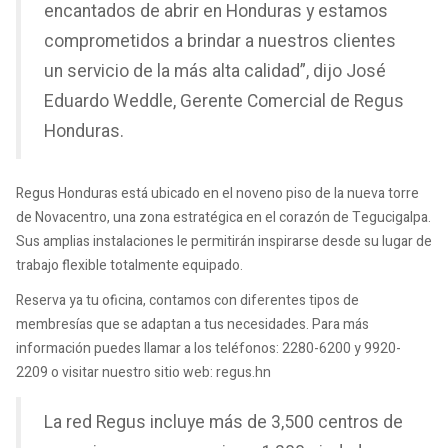
encantados de abrir en Honduras y estamos
comprometidos a brindar a nuestros clientes
un servicio de la más alta calidad”, dijo José
Eduardo Weddle, Gerente Comercial de Regus
Honduras.
Regus Honduras está ubicado en el noveno piso de la nueva torre
de Novacentro, una zona estratégica en el corazón de Tegucigalpa.
Sus amplias instalaciones le permitirán inspirarse desde su lugar de
trabajo flexible totalmente equipado.
Reserva ya tu oficina, contamos con diferentes tipos de
membresías que se adaptan a tus necesidades. Para más
información puedes llamar a los teléfonos: 2280-6200 y 9920-
2209 o visitar nuestro sitio web: regus.hn
La red Regus incluye más de 3,500 centros de