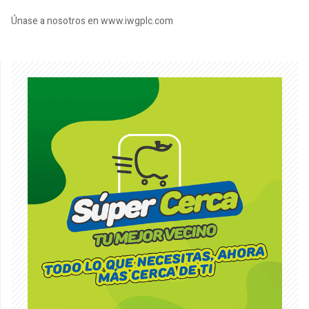
Únase a nosotros en www.iwgplc.com