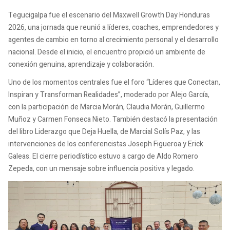
Tegucigalpa fue el escenario del Maxwell Growth Day Honduras
2026, una jornada que reunió a líderes, coaches, emprendedores y
agentes de cambio en torno al crecimiento personal y el desarrollo
nacional. Desde el inicio, el encuentro propició un ambiente de
conexión genuina, aprendizaje y colaboración.
Uno de los momentos centrales fue el foro “Líderes que Conectan,
Inspiran y Transforman Realidades”, moderado por Alejo García,
con la participación de Marcia Morán, Claudia Morán, Guillermo
Muñoz y Carmen Fonseca Nieto. También destacó la presentación
del libro Liderazgo que Deja Huella, de Marcial Solís Paz, y las
intervenciones de los conferencistas Joseph Figueroa y Erick
Galeas. El cierre periodístico estuvo a cargo de Aldo Romero
Zepeda, con un mensaje sobre influencia positiva y legado.