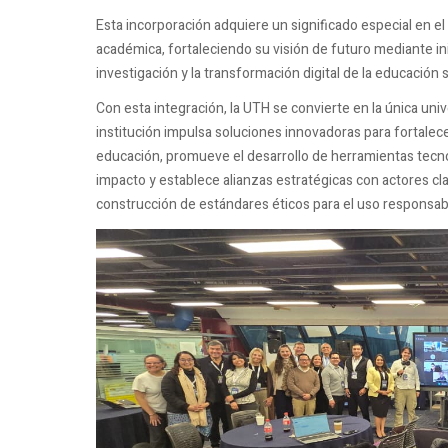
Esta incorporación adquiere un significado especial en el
académica, fortaleciendo su visión de futuro mediante inic
investigación y la transformación digital de la educación 
Con esta integración, la UTH se convierte en la única un
institución impulsa soluciones innovadoras para fortalecer
educación, promueve el desarrollo de herramientas tecno
impacto y establece alianzas estratégicas con actores cla
construcción de estándares éticos para el uso responsable 