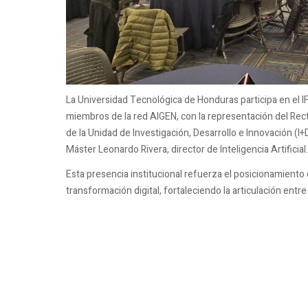
La Universidad Tecnológica de Honduras participa en el I
miembros de la red AIGEN, con la representación del Rector
de la Unidad de Investigación, Desarrollo e Innovación (I+
Máster Leonardo Rivera, director de Inteligencia Artificial.
Esta presencia institucional refuerza el posicionamiento
transformación digital, fortaleciendo la articulación entre