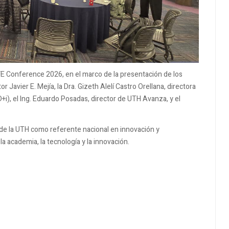
FE Conference 2026, en el marco de la presentación de los
 Javier E. Mejía, la Dra. Gizeth Alelí Castro Orellana, directora
D+i), el Ing. Eduardo Posadas, director de UTH Avanza, y el
 de la UTH como referente nacional en innovación y
 la academia, la tecnología y la innovación.