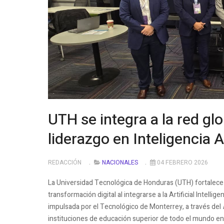
UTH se integra a la red gl
liderazgo en Inteligencia Ar
REDACCIÓN
NACIONALES
04 FEBRERO 2026
La Universidad Tecnológica de Honduras (UTH) fortalece 
transformación digital al integrarse a la Artificial Intell
impulsada por el Tecnológico de Monterrey, a través del
instituciones de educación superior de todo el mundo en tor