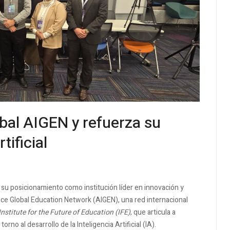
obal AIGEN y refuerza su
tificial
su posicionamiento como institución líder en innovación y
igence Global Education Network (AIGEN), una red internacional
Institute for the Future of Education (IFE)
, que articula a
no al desarrollo de la Inteligencia Artificial (IA).