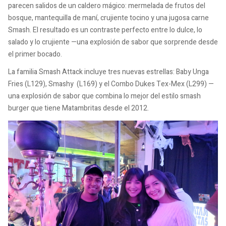
parecen salidos de un caldero mágico: mermelada de frutos del
bosque, mantequilla de maní, crujiente tocino y una jugosa carne
Smash. El resultado es un contraste perfecto entre lo dulce, lo
salado y lo crujiente —una explosión de sabor que sorprende desde
el primer bocado.
La familia Smash Attack incluye tres nuevas estrellas: Baby Unga
Fries (L129), Smashy (L169) y el Combo Dukes Tex-Mex (L299) —
una explosión de sabor que combina lo mejor del estilo smash
burger que tiene Matambritas desde el 2012.