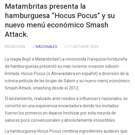
Matambritas presenta la
hamburguesa “Hocus Pocus” y su
nuevo menú económico Smash
Attack.
REDACCIÓN
NACIONALES
17 OCTUBRE 2025
La magia llegó a Matambritas! La reconocida franquicia hondureña
de hamburguesas presentó su más reciente creación edición
limitada: Hocus Pocus (o Abracadabra en español) a diversión de la
icónica película de las brujas de Salem y su nuevo menú económico
Smash Attack, smashing desde el 2012.
El lanzamiento, realizado ante medios e influencers nacionales, se
convirtió en una experiencia encantadora donde los invitados
fueron los primeros en dejarse hechizar por esta mezcla de
sabores poco convencionales y absolutamente irresistibles.
La hamburguesa Hocus Pocus combina ingredientes audaces que