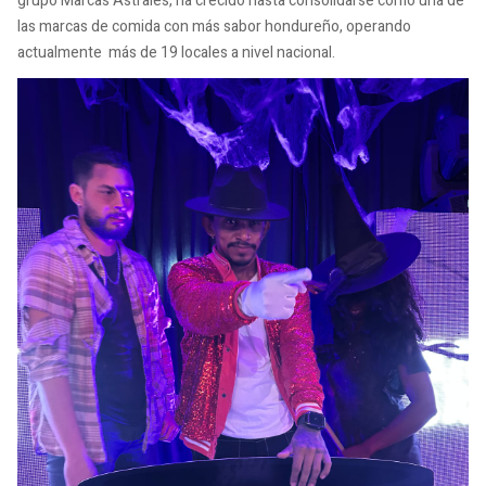
grupo Marcas Astrales, ha crecido hasta consolidarse como una de
las marcas de comida con más sabor hondureño, operando
actualmente más de 19 locales a nivel nacional.