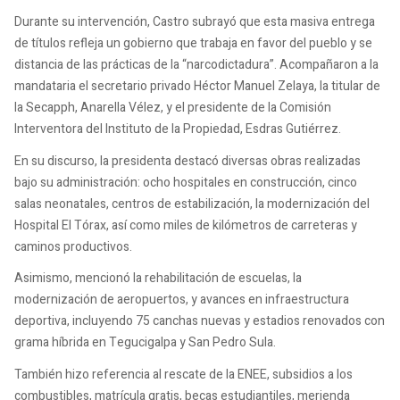
Durante su intervención, Castro subrayó que esta masiva entrega
de títulos refleja un gobierno que trabaja en favor del pueblo y se
distancia de las prácticas de la “narcodictadura”. Acompañaron a la
mandataria el secretario privado Héctor Manuel Zelaya, la titular de
la Secapph, Anarella Vélez, y el presidente de la Comisión
Interventora del Instituto de la Propiedad, Esdras Gutiérrez.
En su discurso, la presidenta destacó diversas obras realizadas
bajo su administración: ocho hospitales en construcción, cinco
salas neonatales, centros de estabilización, la modernización del
Hospital El Tórax, así como miles de kilómetros de carreteras y
caminos productivos.
Asimismo, mencionó la rehabilitación de escuelas, la
modernización de aeropuertos, y avances en infraestructura
deportiva, incluyendo 75 canchas nuevas y estadios renovados con
grama híbrida en Tegucigalpa y San Pedro Sula.
También hizo referencia al rescate de la ENEE, subsidios a los
combustibles, matrícula gratis, becas estudiantiles, merienda