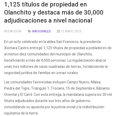
1,125 títulos de propiedad en
Olanchito y destaca más de 30,000
adjudicaciones a nivel nacional
REDACCIÓN
NACIONALES
15 MAYO 2025
En un acto celebrado en la aldea San Francisco, la presidenta
Xiomara Castro entregó 1,125 títulos de propiedad a pobladores de
al menos diez comunidades del municipio de Olanchito,
beneficiando a más de 4,500 personas. La regularización abarca
unas tres millones de varas cuadradas de tierras, fortaleciendo la
seguridad jurídica de familias en zonas rurales.
Las comunidades favorecidas incluyen Campo Nuevo, Maloa,
Piedra del Tigre, Triángulo 1, Trocaire, 15 de Septiembre, Bálsamo
Oriental y El Carril. Con esta entrega, la mandataria supera los 30 mil
títulos adjudicados durante sus tres años de gobierno,
consolidando su apuesta por la justicia social y la redistribución
equitativa de la tierra.