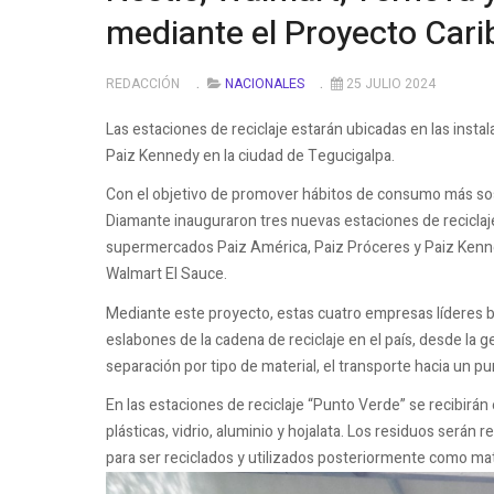
mediante el Proyecto Cari
REDACCIÓN
NACIONALES
25 JULIO 2024
Las estaciones de reciclaje estarán ubicadas en las inst
Paiz Kennedy en la ciudad de Tegucigalpa.
Con el objetivo de promover hábitos de consumo más sost
Diamante inauguraron tres nuevas estaciones de reciclaje
supermercados Paiz América, Paiz Próceres y Paiz Kenne
Walmart El Sauce.
Mediante este proyecto, estas cuatro empresas líderes bu
eslabones de la cadena de reciclaje en el país, desde la
separación por tipo de material, el transporte hacia un pun
En las estaciones de reciclaje “Punto Verde” se recibirá
plásticas, vidrio, aluminio y hojalata. Los residuos será
para ser reciclados y utilizados posteriormente como mat