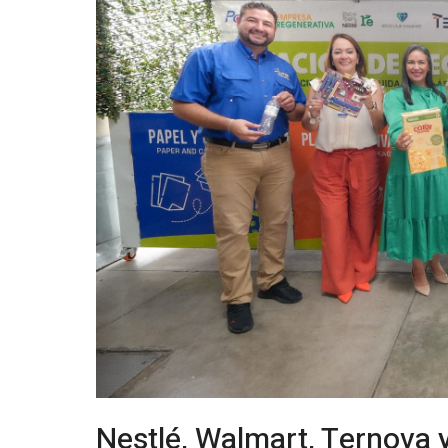
Nestlé, Walmart, Ternova 