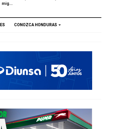
mig...
ES
CONOZCA HONDURAS