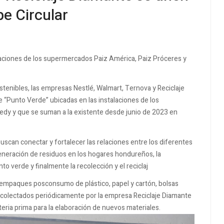
be Circular
alaciones de los supermercados Paiz América, Paiz Próceres y
enibles, las empresas Nestlé, Walmart, Ternova y Reciclaje
 “Punto Verde” ubicadas en las instalaciones de los
dy y que se suman a la existente desde junio de 2023 en
scan conectar y fortalecer las relaciones entre los diferentes
 generación de residuos en los hogares hondureños, la
to verde y finalmente la recolección y el reciclaj
n empaques posconsumo de plástico, papel y cartón, bolsas
n recolectados periódicamente por la empresa Reciclaje Diamante
eria prima para la elaboración de nuevos materiales.