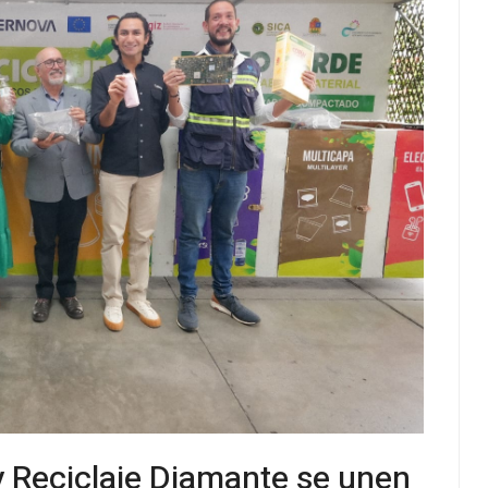
y Reciclaje Diamante se unen