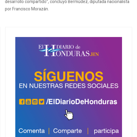
desarrollo compartido”, concluyó Bermúdez, diputada nacionalista
por Francisco Morazán.