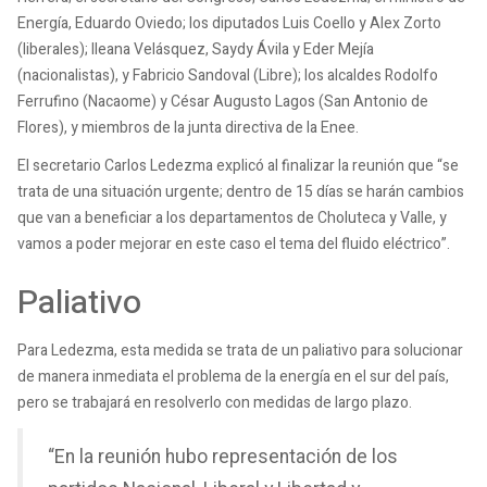
Energía, Eduardo Oviedo; los diputados Luis Coello y Alex Zorto
(liberales); Ileana Velásquez, Saydy Ávila y Eder Mejía
(nacionalistas), y Fabricio Sandoval (Libre); los alcaldes Rodolfo
Ferrufino (Nacaome) y César Augusto Lagos (San Antonio de
Flores), y miembros de la junta directiva de la Enee.
El secretario Carlos Ledezma explicó al finalizar la reunión que “se
trata de una situación urgente; dentro de 15 días se harán cambios
que van a beneficiar a los departamentos de Choluteca y Valle, y
vamos a poder mejorar en este caso el tema del fluido eléctrico”.
Paliativo
Para Ledezma, esta medida se trata de un paliativo para solucionar
de manera inmediata el problema de la energía en el sur del país,
pero se trabajará en resolverlo con medidas de largo plazo.
“En la reunión hubo representación de los