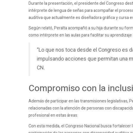
Durante la presentación, el presidente del Congreso dest
intérprete de lengua de señas para acompañar el proceso 
auditiva que actualmente es diseñadora gráfica y cursa es
Según relató, Peralta acompañó a su hija durante su for
como intérprete en las aulas para facilitar su aprendizaje
“Lo que nos toca desde el Congreso es d
impulsando acciones que permitan una may
CN.
Compromiso con la inclus
Además de participar en las transmisiones legislativas, P
relacionadas con la atención de personas con discapaci
profesional en estas áreas.
Con esta medida, el Congreso Nacional busca fortalecer 