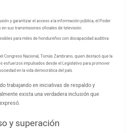
usión y garantizar el acceso a la información pública, el Poder
 en sus transmisiones oficiales de televisión.
esibles para miles de hondureños con discapacidad auditiva
del Congreso Nacional, Tomás Zambrano, quien destacó que la
os esfuerzos impulsados desde el Legislativo para promover
sociedad en la vida democrática del país.
 trabajando en iniciativas de respaldo y
almente exista una verdadera inclusión que
 expresó.
so y superación