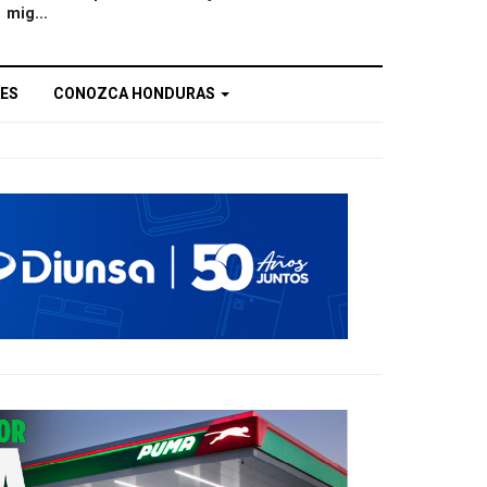
mig...
ES
CONOZCA HONDURAS