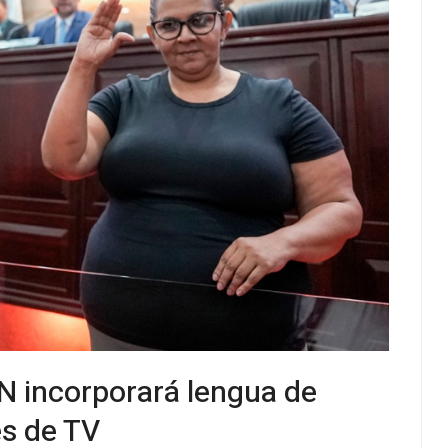
CN incorporará lengua de
es de TV