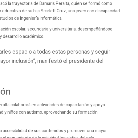
acó la trayectoria de Damaris Peralta, quien se formó como
educativo de su hija Scarlett Cruz, una joven con discapacidad
tudios de ingeniería informática.
mación escolar, secundaria y universitaria, desempeñándose
 y desarrollo académico.
arles espacio a todas estas personas y seguir
or inclusión”, manifestó el presidente del
ión
eralta colaborará en actividades de capacitación y apoyo
dad y niños con autismo, aprovechando su formación
la accesibilidad de sus contenidos y promover una mayor