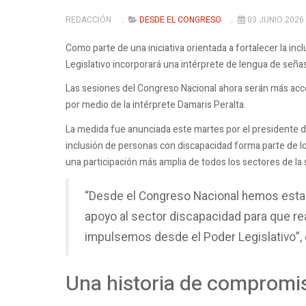
REDACCIÓN
DESDE EL CONGRESO
03 JUNIO 2026
Como parte de una iniciativa orientada a fortalecer la incl
Legislativo incorporará una intérprete de lengua de señas
Las sesiones del Congreso Nacional ahora serán más acc
por medio de la intérprete Damaris Peralta.
La medida fue anunciada este martes por el presidente 
inclusión de personas con discapacidad forma parte de l
una participación más amplia de todos los sectores de la 
“Desde el Congreso Nacional hemos estado
apoyo al sector discapacidad para que re
impulsemos desde el Poder Legislativo”,
Una historia de compromi