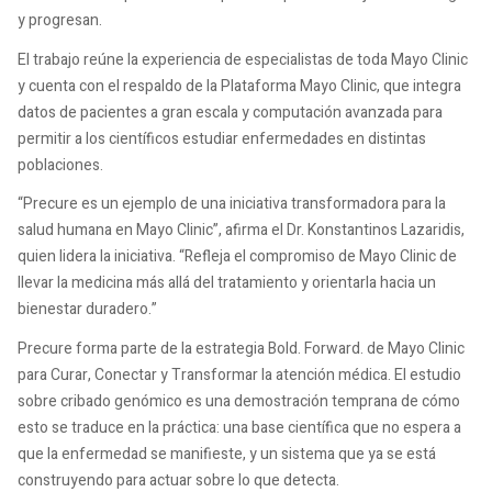
y progresan.
El trabajo reúne la experiencia de especialistas de toda Mayo Clinic
y cuenta con el respaldo de la Plataforma Mayo Clinic, que integra
datos de pacientes a gran escala y computación avanzada para
permitir a los científicos estudiar enfermedades en distintas
poblaciones.
“Precure es un ejemplo de una iniciativa transformadora para la
salud humana en Mayo Clinic”, afirma el Dr. Konstantinos Lazaridis,
quien lidera la iniciativa. “Refleja el compromiso de Mayo Clinic de
llevar la medicina más allá del tratamiento y orientarla hacia un
bienestar duradero.”
Precure forma parte de la estrategia Bold. Forward. de Mayo Clinic
para Curar, Conectar y Transformar la atención médica. El estudio
sobre cribado genómico es una demostración temprana de cómo
esto se traduce en la práctica: una base científica que no espera a
que la enfermedad se manifieste, y un sistema que ya se está
construyendo para actuar sobre lo que detecta.