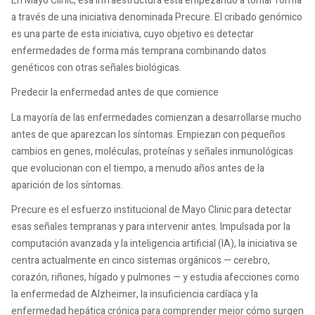
En Mayo Clinic, esa infraestructura está empezando a tomar forma
a través de una iniciativa denominada Precure. El cribado genómico
es una parte de esta iniciativa, cuyo objetivo es detectar
enfermedades de forma más temprana combinando datos
genéticos con otras señales biológicas.
Predecir la enfermedad antes de que comience
La mayoría de las enfermedades comienzan a desarrollarse mucho
antes de que aparezcan los síntomas. Empiezan con pequeños
cambios en genes, moléculas, proteínas y señales inmunológicas
que evolucionan con el tiempo, a menudo años antes de la
aparición de los síntomas.
Precure es el esfuerzo institucional de Mayo Clinic para detectar
esas señales tempranas y para intervenir antes. Impulsada por la
computación avanzada y la inteligencia artificial (IA), la iniciativa se
centra actualmente en cinco sistemas orgánicos — cerebro,
corazón, riñones, hígado y pulmones — y estudia afecciones como
la enfermedad de Alzheimer, la insuficiencia cardíaca y la
enfermedad hepática crónica para comprender mejor cómo surgen