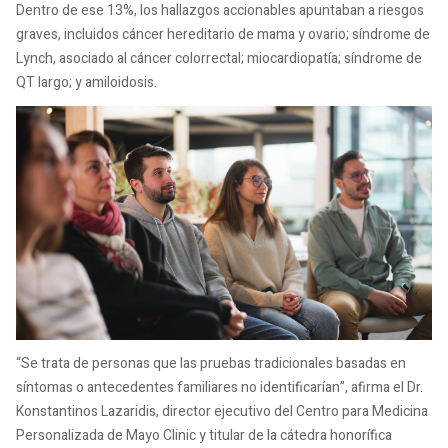
Dentro de ese 13%, los hallazgos accionables apuntaban a riesgos
graves, incluidos cáncer hereditario de mama y ovario; síndrome de
Lynch, asociado al cáncer colorrectal; miocardiopatía; síndrome de
QT largo; y amiloidosis.
“Se trata de personas que las pruebas tradicionales basadas en
síntomas o antecedentes familiares no identificarían”, afirma el Dr.
Konstantinos Lazaridis, director ejecutivo del Centro para Medicina
Personalizada de Mayo Clinic y titular de la cátedra honorífica