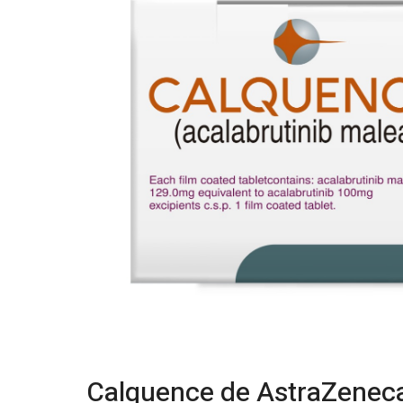
Calquence de AstraZeneca: