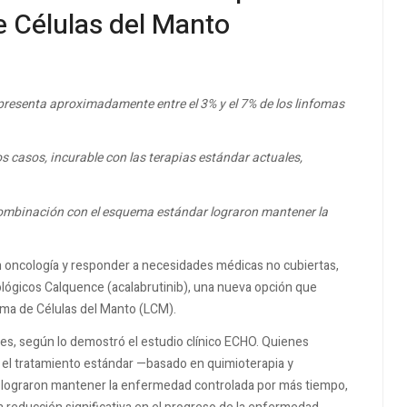
e Células del Manto
epresenta aproximadamente entre el 3% y el 7% de los linfomas
s casos, incurable con las terapias estándar actuales,
combinación con el esquema estándar lograron mantener la
 en oncología y responder a necesidades médicas no cubiertas,
lógicos Calquence (acalabrutinib), una nueva opción que
oma de Células del Manto (LCM).
ntes, según lo demostró el estudio clínico ECHO. Quienes
 el tratamiento estándar —basado en quimioterapia y
— lograron mantener la enfermedad controlada por más tiempo,