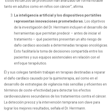
“Estos esfuerzos de protección han avanzado de forma notable
tanto en adultos como en niños con cáncer”, afirma.
La inteligencia artificial y los dispositivos portátiles
representan innovaciones prometedoras.
Los objetivos
de la investigación del Dr. Herrmann incluyen el desarrollo de
herramientas que permitan predecir – antes de iniciar el
tratamiento – qué pacientes presentan un alto riesgo de
daño cardíaco asociado a determinadas terapias oncológicas.
Esto facilitaría la toma de decisiones compartida entre los
pacientes y sus equipos asistenciales en relación con el
enfoque terapéutico.
Él y sus colegas también trabajan en terapias destinadas a reparar
el daño cardíaco causado por la quimioterapia, así como en el
desarrollo de estrategias de vigilancia más sencillas y eficientes en
términos de coste-efectividad para detectar los efectos
cardiovasculares secundarios de los tratamientos contra el cáncer.
La detección precoz y la intervención temprana son clave para
lograr los mejores resultados, señala el Dr. Herrmann.