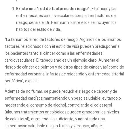
Existe una “red de factores de riesgo”.
El cáncer y las
enfermedades cardiovasculares comparten factores de
riesgo, señala el Dr. Herrmann. Entre ellos se incluyen los
hábitos del estilo de vida.
“La llamamos la red de factores de riesgo. Algunos de los mismos
factores relacionados con el estilo de vida pueden predisponer a
los pacientes tanto al cáncer como a las enfermedades
cardiovasculares. El tabaquismo es un ejemplo claro. Aumenta el
riesgo de cáncer de pulmón y de otros tipos de cáncer, así como de
enfermedad coronaria, infartos de miocardio y enfermedad arterial
periférica”, explica.
Además de no fumar, se puede reducir el riesgo de cáncer y de
enfermedad cardíaca manteniendo un peso saludable, evitando o
moderando el consumo de alcohol, controlando el colesterol
(algunos tratamientos oncológicos pueden empeorar los niveles
de colesterol), durmiendo lo suficiente, y adoptando una
alimentación saludable rica en frutas y verduras, añade.