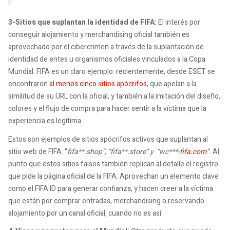
3-Sitios que suplantan la identidad de FIFA:
El interés por
conseguir alojamiento y merchandising oficial también es
aprovechado por el cibercrimen a través de la suplantación de
identidad de entes u organismos oficiales vinculados a la Copa
Mundial. FIFA es un claro ejemplo: recientemente, desde ESET se
encontraron
al menos cinco sitios apócrifos
, que apelan a la
similitud de su URL con la oficial, y también a la imitación del diseño,
colores y el flujo de compra para hacer sentir a la víctima que la
experiencia es legítima.
Estos son ejemplos de sitios apócrifos activos que suplantan al
sitio web de FIFA: “
fifa**.shop”, “fifa**.store” y “wc***-
fifa.com
”.
Al
punto que estos sitios falsos también replican al detalle el registro
que pide la página oficial de la FIFA. Aprovechan un elemento clave
como el FIFA ID para generar confianza, y hacen creer a la víctima
que están por comprar entradas, merchandising o reservando
alojamiento por un canal oficial, cuando no es así.