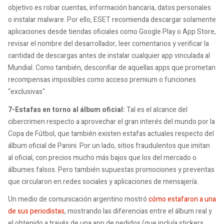
objetivo es robar cuentas, información bancaria, datos personales
o instalar malware. Por ello, ESET recomienda descargar solamente
aplicaciones desde tiendas oficiales como Google Play o App Store,
revisar el nombre del desarrollador, leer comentarios y verificar la
cantidad de descargas antes de instalar cualquier app vinculada al
Mundial. Como también, desconfiar de aquellas apps que prometan
recompensas imposibles como acceso premium o funciones
“exclusivas".
7-Estafas en torno al álbum oficial:
Tal es el alcance del
cibercrimen respecto a aprovechar el gran interés del mundo por la
Copa de Fútbol, que también existen estafas actuales respecto del
álbum oficial de Panini. Por un lado, sitios fraudulentos que imitan
al oficial, con precios mucho más bajos que los del mercado o
álbumes falsos. Pero también supuestas promociones y preventas
que circularon en redes sociales y aplicaciones de mensajería.
Un medio de comunicación argentino mostró
cómo estafaron a una
de sus periodistas
, mostrando las diferencias entre el álbum real y
el obtenido a través de una app de pedidos (que incluía stickers