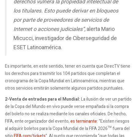
derechos vulnera la propiedad intelectual de
los titulares. Esto puede derivar en bloqueos
por parte de proveedores de servicios de
Internet o acciones judiciales”,
alerta Mario
Micucci, investigador de Ciberseguridad de
ESET Latinoamérica.
Es importante, en este sentido, tener en cuenta que DirecTV tiene
los derechos para trasmitir los 104 partidos que completan el
cronograma de la Copa Mundial en Latinoamérica, mientras que
otros servicios emitirán solamente algunos partidos puntuales.
2-Venta de entradas para el Mundial:
La ilusión de ver un partido
de la Copa del Mundo en vivo puede verse empañada si la compra
del boleto no se realiza mediante los canales oficiales. De hecho,
FIFA, ente organizador del evento,
es terminante
: “Existen riesgos
al adquirir boletos para la Copa Mundial de la FIFA 2026™ fuera del
sitio
FIFA.com/tickets
”. Al punto que recomienda “que todas las