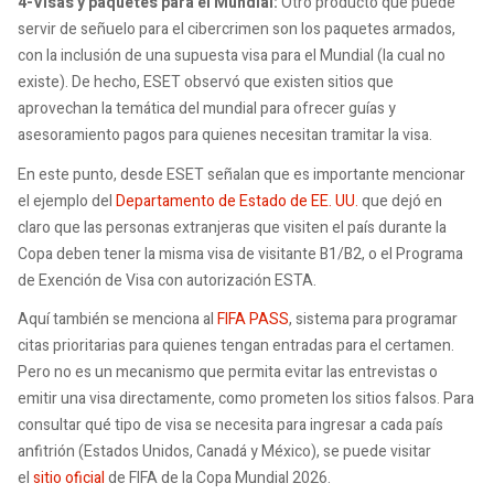
4-Visas y paquetes para el Mundial:
Otro producto que puede
servir de señuelo para el cibercrimen son los paquetes armados,
con la inclusión de una supuesta visa para el Mundial (la cual no
existe). De hecho, ESET observó que existen sitios que
aprovechan la temática del mundial para ofrecer guías y
asesoramiento pagos para quienes necesitan tramitar la visa.
En este punto, desde ESET señalan que es importante mencionar
el ejemplo del
Departamento de Estado de EE. UU.
que dejó en
claro que las personas extranjeras que visiten el país durante la
Copa deben tener la misma visa de visitante B1/B2, o el Programa
de Exención de Visa con autorización ESTA.
Aquí también se menciona al
FIFA PASS
, sistema para programar
citas prioritarias para quienes tengan entradas para el certamen.
Pero no es un mecanismo que permita evitar las entrevistas o
emitir una visa directamente, como prometen los sitios falsos. Para
consultar qué tipo de visa se necesita para ingresar a cada país
anfitrión (Estados Unidos, Canadá y México), se puede visitar
el
sitio oficial
de FIFA de la Copa Mundial 2026.