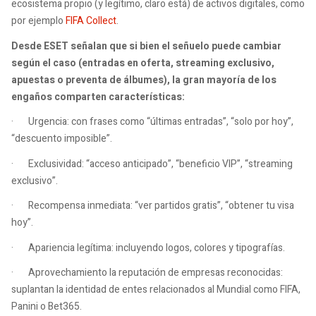
ecosistema propio (y legítimo, claro está) de activos digitales, como
por ejemplo
FIFA Collect
.
Desde ESET señalan que si bien el señuelo puede cambiar
según el caso (entradas en oferta, streaming exclusivo,
apuestas o preventa de álbumes), la gran mayoría de los
engaños comparten características:
·
Urgencia: con frases como “últimas entradas”, “solo por hoy”,
“descuento imposible”.
·
Exclusividad: “acceso anticipado”, “beneficio VIP”, “streaming
exclusivo”.
·
Recompensa inmediata: “ver partidos gratis”, “obtener tu visa
hoy”.
·
Apariencia legítima: incluyendo logos, colores y tipografías.
·
Aprovechamiento la reputación de empresas reconocidas:
suplantan la identidad de entes relacionados al Mundial como FIFA,
Panini o Bet365.