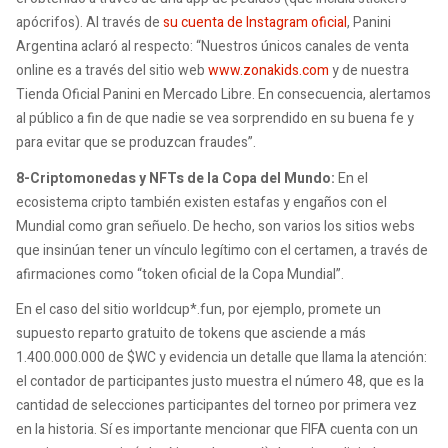
apócrifos). Al través de
su cuenta de Instagram oficial
, Panini
Argentina aclaró al respecto: “Nuestros únicos canales de venta
online es a través del sitio web
www.zonakids.com
y de nuestra
Tienda Oficial Panini en Mercado Libre. En consecuencia, alertamos
al público a fin de que nadie se vea sorprendido en su buena fe y
para evitar que se produzcan fraudes”.
8-Criptomonedas y NFTs de la Copa del Mundo:
En el
ecosistema cripto también existen estafas y engaños con el
Mundial como gran señuelo. De hecho, son varios los sitios webs
que insinúan tener un vínculo legítimo con el certamen, a través de
afirmaciones como “token oficial de la Copa Mundial”.
En el caso del sitio
worldcup*.fun
, por ejemplo, promete un
supuesto reparto gratuito de tokens que asciende a más
1.400.000.000 de $WC y evidencia un detalle que llama la atención:
el contador de participantes justo muestra el número 48, que es la
cantidad de selecciones participantes del torneo por primera vez
en la historia. Sí es importante mencionar que FIFA cuenta con un