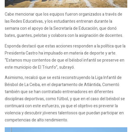
Cabe mencionar que los equipos fueron organizados a través de
las Redes Educativas, y los estudiantes entrenan durante la
semana con el apoyo de la Secretaría de Educación, que donó
bates, guantes, pelotas y colabora con la asignación de docentes.
Esponda destacó que estas acciones responden a la política que la
Presidenta Castro ha impulsado en materia de deporte y arte.
“Estamos muy contentos de que el béisbol infantil se preserve en
este municipio de El Triunfo”, subrayó.
Asimismo, recalcó que se está reconstruyendo la Liga Infantil de
Béisbol de La Ceiba, en el departamento de Atlántida, Comentó
también que se han contratado entrenadores en diferentes
disciplinas deportivas, como fútbol, y que en el caso del béisbol se
continuará con este esfuerzo, ya que el objetivo es prevenir la
violencia y descubrir jóvenes talentosos que puedan participar en
competencias de alto rendimiento.