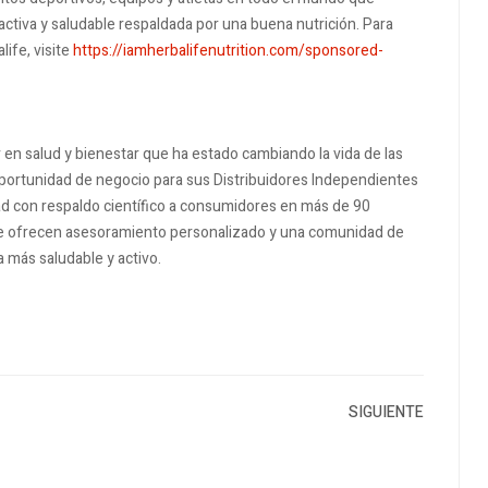
ctiva y saludable respaldada por una buena nutrición. Para
ife, visite
https://iamherbalifenutrition.com/sponsored-
en salud y bienestar que ha estado cambiando la vida de las
portunidad de negocio para sus Distribuidores Independientes
ad con respaldo científico a consumidores en más de 90
e ofrecen asesoramiento personalizado y una comunidad de
a más saludable y activo.
SIGUIENTE