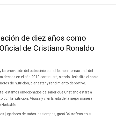
ciación de diez años como
Oficial de Cristiano Ronaldo
 la renovación del patrocinio con el ícono internacional del
una década en el año 2013 continuará, siendo Herbalife el socio
uctos de nutrición, bienestar y rendimiento deportivo.
fe, estamos emocionados de saber que Cristiano estará a
o con la nutrición,
fitness
y vivir la vida de la mejor manera
 Herbalife.
res jugadores de todos los tiempos, ganó 34 trofeos en su