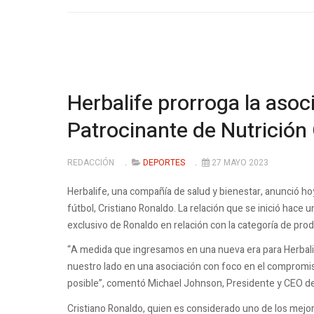
Herbalife prorroga la aso
Patrocinante de Nutrición 
REDACCIÓN
DEPORTES
27 MAYO 2023
Herbalife, una compañía de salud y bienestar, anunció hoy
fútbol, Cristiano Ronaldo. La relación que se inició hace 
exclusivo de Ronaldo en relación con la categoría de prod
“A medida que ingresamos en una nueva era para Herbali
nuestro lado en una asociación con foco en el compromis
posible”, comentó Michael Johnson, Presidente y CEO de
Cristiano Ronaldo, quien es considerado uno de los mejo