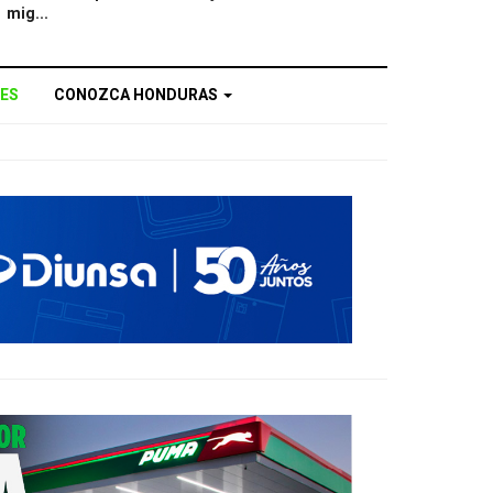
mig...
ES
CONOZCA HONDURAS