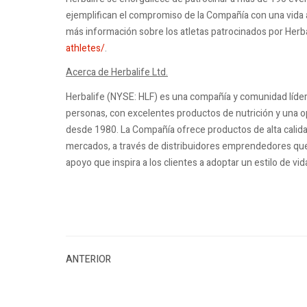
ejemplifican el compromiso de la Compañía con una vida a
más información sobre los atletas patrocinados por Herbal
athletes/
.
Acerca de Herbalife Ltd.
Herbalife (NYSE: HLF) es una compañía y comunidad líder 
personas, con excelentes productos de nutrición y una o
desde 1980. La Compañía ofrece productos de alta calid
mercados, a través de distribuidores emprendedores qu
apoyo que inspira a los clientes a adoptar un estilo de vid
ANTERIOR