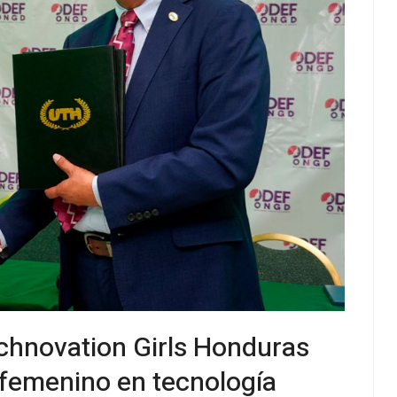
chnovation Girls Honduras
o femenino en tecnología