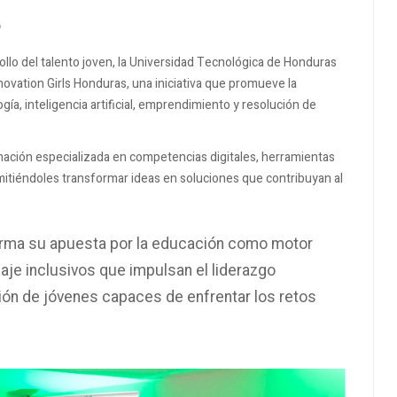
6
llo del talento joven, la Universidad Tecnológica de Honduras
vation Girls Honduras, una iniciativa que promueve la
ía, inteligencia artificial, emprendimiento y resolución de
rmación especializada en competencias digitales, herramientas
mitiéndoles transformar ideas en soluciones que contribuyan al
firma su apuesta por la educación como motor
je inclusivos que impulsan el liderazgo
ión de jóvenes capaces de enfrentar los retos