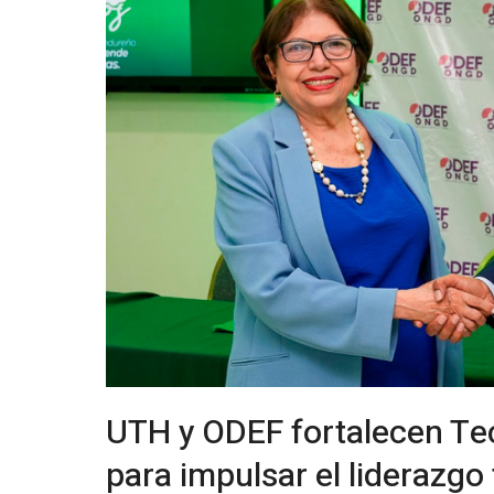
UTH y ODEF fortalecen Te
para impulsar el liderazg