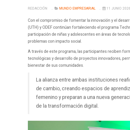
REDACCIÓN
MUNDO EMPRESARIAL
11 JUNIO 202
Con el compromiso de fomentar la innovación y el desarro
(UTH) y ODEF continúan fortaleciendo el programa Techno
participación de niñas y adolescentes en áreas de tecnolog
problemas con impacto social.
A través de este programa, las participantes reciben fo
tecnológicas y desarrollo de proyectos innovadores, per
bienestar de sus comunidades.
La alianza entre ambas instituciones rea
de cambio, creando espacios de aprendiza
femenino y preparan a una nueva generac
de la transformación digital.