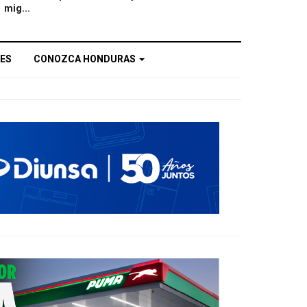
mig...
ES
CONOZCA HONDURAS