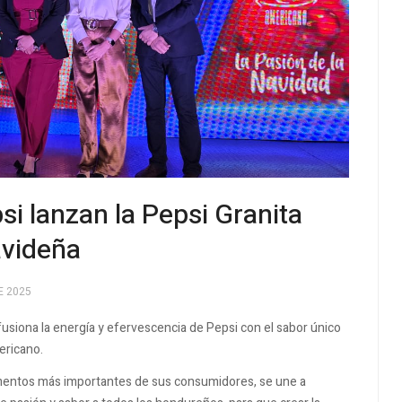
i lanzan la Pepsi Granita
videña
E 2025
fusiona la energía y efervescencia de Pepsi con el sabor único
ericano.
momentos más importantes de sus consumidores, se une a