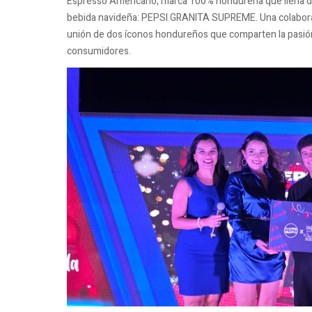
Espresso Americano, marca 100% hondureña que llena de 
bebida navideña: PEPSI GRANITA SUPREME. Una colaborac
unión de dos íconos hondureños que comparten la pasión 
consumidores.