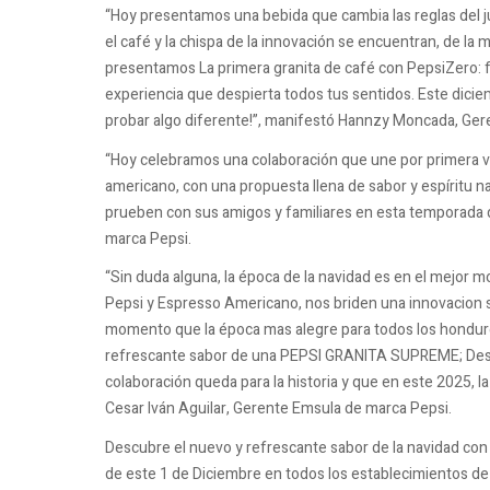
“Hoy presentamos una bebida que cambia las reglas del j
el café y la chispa de la innovación se encuentran, de la
presentamos La primera granita de café con PepsiZero: 
experiencia que despierta todos tus sentidos. Este dici
probar algo diferente!”, manifestó Hannzy Moncada, Ge
“Hoy celebramos una colaboración que une por primera v
americano, con una propuesta llena de sabor y espíritu
prueben con sus amigos y familiares en esta temporada de
marca Pepsi.
“Sin duda alguna, la época de la navidad es en el mejor
Pepsi y Espresso Americano, nos briden una innovacion
momento que la época mas alegre para todos los hondure
refrescante sabor de una PEPSI GRANITA SUPREME; De
colaboración queda para la historia y que en este 2025, 
Cesar Iván Aguilar, Gerente Emsula de marca Pepsi.
Descubre el nuevo y refrescante sabor de la navidad con l
de este 1 de Diciembre en todos los establecimientos de