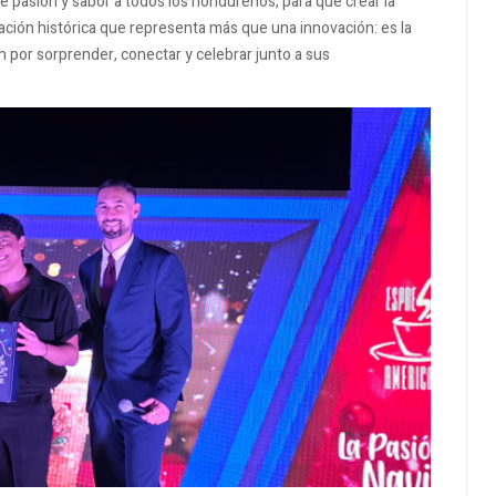
pasión y sabor a todos los hondureños, para que crear la
ión histórica que representa más que una innovación: es la
por sorprender, conectar y celebrar junto a sus