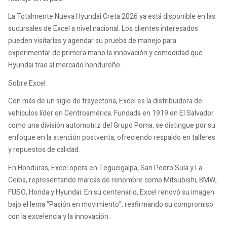
La Totalmente Nueva Hyundai Creta 2026 ya está disponible en las
sucursales de Excel a nivel nacional. Los clientes interesados
pueden visitarlas y agendar su prueba de manejo para
experimentar de primera mano la innovación y comodidad que
Hyundai trae al mercado hondureño.
Sobre Excel
Con más de un siglo de trayectoria, Excel es la distribuidora de
vehículos líder en Centroamérica. Fundada en 1919 en El Salvador
como una división automotriz del Grupo Poma, se distingue por su
enfoque en la atención postventa, ofreciendo respaldo en talleres
y repuestos de calidad.
En Honduras, Excel opera en Tegucigalpa, San Pedro Sula y La
Ceiba, representando marcas de renombre como Mitsubishi, BMW,
FUSO, Honda y Hyundai. En su centenario, Excel renovó su imagen
bajo el lema “Pasión en movimiento”, reafirmando su compromiso
con la excelencia y la innovación.