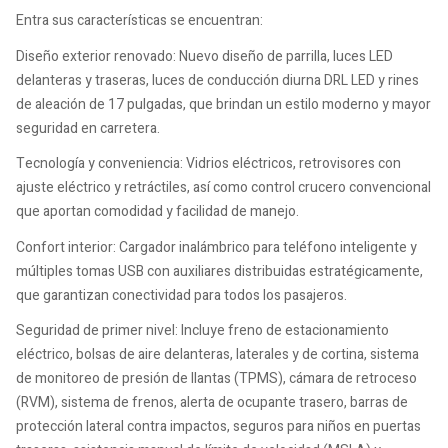
Entra sus características se encuentran:
Diseño exterior renovado: Nuevo diseño de parrilla, luces LED
delanteras y traseras, luces de conducción diurna DRL LED y rines
de aleación de 17 pulgadas, que brindan un estilo moderno y mayor
seguridad en carretera.
Tecnología y conveniencia: Vidrios eléctricos, retrovisores con
ajuste eléctrico y retráctiles, así como control crucero convencional
que aportan comodidad y facilidad de manejo.
Confort interior: Cargador inalámbrico para teléfono inteligente y
múltiples tomas USB con auxiliares distribuidas estratégicamente,
que garantizan conectividad para todos los pasajeros.
Seguridad de primer nivel: Incluye freno de estacionamiento
eléctrico, bolsas de aire delanteras, laterales y de cortina, sistema
de monitoreo de presión de llantas (TPMS), cámara de retroceso
(RVM), sistema de frenos, alerta de ocupante trasero, barras de
protección lateral contra impactos, seguros para niños en puertas