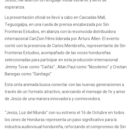
Jesús, narrada con un lenguaje visual vibrante y lleno de
esperanza.
La presentación oficial se llevó a cabo en Cascadas Mall,
Tegucigalpa, en una rueda de prensa encabezada por Sin
Fronteras Estudios, en alianza con la reconocida distribuidora
internacional CanZion Films liderada por Arturo Allen. El evento
contó con la presencia de Carlos Membreño, representante de Sin
Fronteras Estudios, acompañado de las voces hondureñas
seleccionadas para participar en esta producción internacional:
Jimmy Tovar como “Caifás” , Allan Paul como “Nicodemo” y Cristian
Banegas como “Santiago” .
Esta cinta animada busca conectar con las nuevas generaciones a
través de un formato atractivo, acercando el mensaje de fe y amor
de Jesús de una manera innovadora y conmovedora.
“Jesús, Luz del Mundo” con su estreno el 16 de Octubre en todos
los cines de Honduras representa un paso significativo para la
industria audiovisual hondureña, reforzando el compromiso de Sin