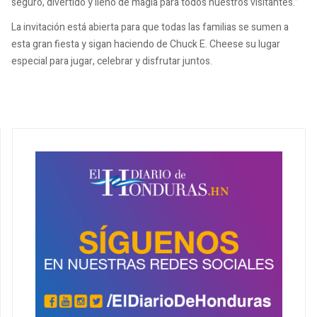
seguro, divertido y lleno de magia para todos nuestros visitantes.”
La invitación está abierta para que todas las familias se sumen a
esta gran fiesta y sigan haciendo de Chuck E. Cheese su lugar
especial para jugar, celebrar y disfrutar juntos.