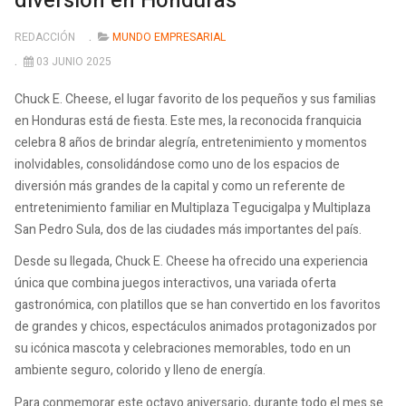
diversión en Honduras
REDACCIÓN
MUNDO EMPRESARIAL
03 JUNIO 2025
Chuck E. Cheese, el lugar favorito de los pequeños y sus familias
en Honduras está de fiesta. Este mes, la reconocida franquicia
celebra 8 años de brindar alegría, entretenimiento y momentos
inolvidables, consolidándose como uno de los espacios de
diversión más grandes de la capital y como un referente de
entretenimiento familiar en Multiplaza Tegucigalpa y Multiplaza
San Pedro Sula, dos de las ciudades más importantes del país.
Desde su llegada, Chuck E. Cheese ha ofrecido una experiencia
única que combina juegos interactivos, una variada oferta
gastronómica, con platillos que se han convertido en los favoritos
de grandes y chicos, espectáculos animados protagonizados por
su icónica mascota y celebraciones memorables, todo en un
ambiente seguro, colorido y lleno de energía.
Para conmemorar este octavo aniversario, durante todo el mes se