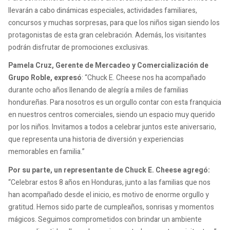
llevarán a cabo dinámicas especiales, actividades familiares,
concursos y muchas sorpresas, para que los niños sigan siendo los
protagonistas de esta gran celebración. Además, los visitantes
podrán disfrutar de promociones exclusivas.
Pamela Cruz, Gerente de Mercadeo y Comercialización de
Grupo Roble, expresó
: “Chuck E. Cheese nos ha acompañado
durante ocho años llenando de alegría a miles de familias
hondureñas. Para nosotros es un orgullo contar con esta franquicia
en nuestros centros comerciales, siendo un espacio muy querido
por los niños. Invitamos a todos a celebrar juntos este aniversario,
que representa una historia de diversión y experiencias
memorables en familia.”
Por su parte, un representante de Chuck E. Cheese agregó
:
“Celebrar estos 8 años en Honduras, junto a las familias que nos
han acompañado desde el inicio, es motivo de enorme orgullo y
gratitud. Hemos sido parte de cumpleaños, sonrisas y momentos
mágicos. Seguimos comprometidos con brindar un ambiente