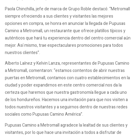
Paola Chinchilla, jefe de marca de Grupo Roble destacó: “Metromall
siempre ofreciendo a sus clientes y visitantes las mejores
opciones en compra, se honra en anunciar la llegada de Pupusas
Camino a Metromall, un restaurante que ofrece platillos típicos y
auténticos que hará tu experiencia dentro del centro comercial aún
mejor. Así mismo, trae espectaculares promociones para todos
nuestros clientes”.
Alberto Laínez y Kelvin Lanza, representantes de Pupusas Camino
a Metromall, comentaron: “estamos contentos de abrir nuestras
puertas en Metromall, contamos con cuatro establecimientos en la
ciudad y poder expandirnos en este centro comercial nos da la
certeza que haremos que nuestra gastronomía llegue a cada uno
de los hondureños. Hacemos una invitación para que nos visiten a
todos nuestros visitantes y a seguirnos dentro de nuestras redes
sociales como Pupusas Camino América”.
Pupusas Camino a Metromall agradece la lealtad de sus clientes y
visitantes, por lo que hace una invitación a todos a disfrutar de