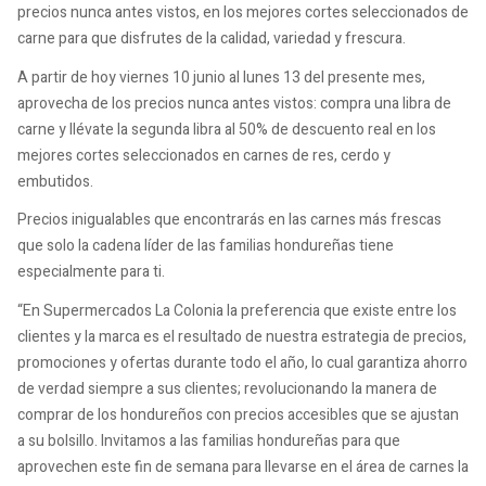
precios nunca antes vistos, en los mejores cortes seleccionados de
carne para que disfrutes de la calidad, variedad y frescura.
A partir de hoy viernes 10 junio al lunes 13 del presente mes,
aprovecha de los precios nunca antes vistos: compra una libra de
carne y llévate la segunda libra al 50% de descuento real en los
mejores cortes seleccionados en carnes de res, cerdo y
embutidos.
Precios inigualables que encontrarás en las carnes más frescas
que solo la cadena líder de las familias hondureñas tiene
especialmente para ti.
“En Supermercados La Colonia la preferencia que existe entre los
clientes y la marca es el resultado de nuestra estrategia de precios,
promociones y ofertas durante todo el año, lo cual garantiza ahorro
de verdad siempre a sus clientes; revolucionando la manera de
comprar de los hondureños con precios accesibles que se ajustan
a su bolsillo. Invitamos a las familias hondureñas para que
aprovechen este fin de semana para llevarse en el área de carnes la