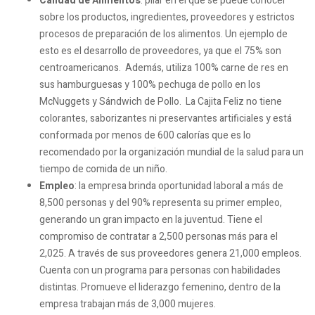
Calidad de Alimentos
: pilar en el que se puede conocer
sobre los productos, ingredientes, proveedores y estrictos
procesos de preparación de los alimentos. Un ejemplo de
esto es el desarrollo de proveedores, ya que el 75% son
centroamericanos. Además, utiliza 100% carne de res en
sus hamburguesas y 100% pechuga de pollo en los
McNuggets y Sándwich de Pollo. La Cajita Feliz no tiene
colorantes, saborizantes ni preservantes artificiales y está
conformada por menos de 600 calorías que es lo
recomendado por la organización mundial de la salud para un
tiempo de comida de un niño.
Empleo
: la empresa brinda oportunidad laboral a más de
8,500 personas y del 90% representa su primer empleo,
generando un gran impacto en la juventud. Tiene el
compromiso de contratar a 2,500 personas más para el
2,025. A través de sus proveedores genera 21,000 empleos.
Cuenta con un programa para personas con habilidades
distintas. Promueve el liderazgo femenino, dentro de la
empresa trabajan más de 3,000 mujeres.