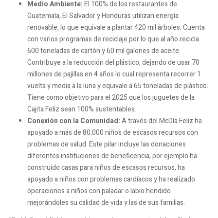
Medio Ambiente:
El 100% de los restaurantes de
Guatemala, El Salvador y Honduras utilizan energía
renovable, lo que equivale a plantar 420 mil árboles. Cuenta
con varios programas de reciclaje por lo que al año recicla
600 toneladas de cartón y 60 mil galones de aceite.
Contribuye a la reducción del plástico, dejando de usar 70
millones de pajillas en 4 años lo cual representa recorrer 1
vuelta y media a la luna y equivale a 65 toneladas de plástico.
Tiene como objetivo para el 2025 que los juguetes de la
Cajita Feliz sean 100% sustentables.
Conexión con la Comunidad:
A través del McDía Feliz ha
apoyado a más de 80,000 niños de escasos recursos con
problemas de salud. Este pilar incluye las donaciones
diferentes instituciones de beneficencia, por ejemplo ha
construido casas para niños de escasos recursos, ha
apoyado a niños con problemas cardíacos y ha realizado
operaciones a niños con paladar o labio hendido
mejorándoles su calidad de vida y las de sus familias.