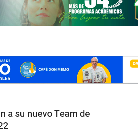
an a su nuevo Team de
22