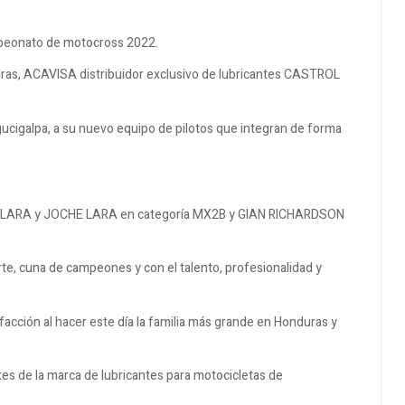
mpeonato de motocross 2022.
uras, ACAVISA distribuidor exclusivo de lubricantes CASTROL
gucigalpa, a su nuevo equipo de pilotos que integran de forma
ER LARA y JOCHE LARA en categoría MX2B y GIAN RICHARDSON
rte, cuna de campeones y con el talento, profesionalidad y
acción al hacer este día la familia más grande en Honduras y
de la marca de lubricantes para motocicletas de