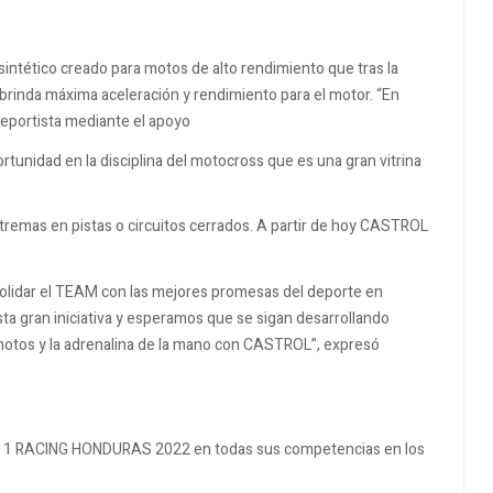
ntético creado para motos de alto rendimiento que tras la
rinda máxima aceleración y rendimiento para el motor. “En
deportista mediante el apoyo
rtunidad en la disciplina del motocross que es una gran vitrina
remas en pistas o circuitos cerrados. A partir de hoy CASTROL
solidar el TEAM con las mejores promesas del deporte en
ta gran iniciativa y esperamos que se sigan desarrollando
 motos y la adrenalina de la mano con CASTROL”, expresó
 1 RACING HONDURAS 2022 en todas sus competencias en los