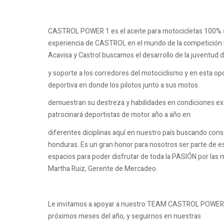
CASTROL POWER 1 es el aceite para motocicletas 100% si
experiencia de CASTROL en el mundo de la competición b
Acavisa y Castrol buscamos el desarrollo de la juventud 
y soporte a los corredores del motociclismo y en esta opo
deportiva en donde los pilotos junto a sus motos
demuestran su destreza y habilidades en condiciones ext
patrocinará deportistas de motor año a año en
diferentes diciplinas aquí en nuestro país buscando con
honduras. Es un gran honor para nosotros ser parte de es
espacios para poder disfrutar de toda la PASIÓN por las
Martha Ruiz, Gerente de Mercadeo.
Le invitamos a apoyar a nuestro TEAM CASTROL POWER
próximos meses del año, y seguirnos en nuestras