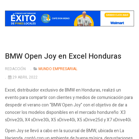
BMW Open Joy en Excel Honduras
REDACCIÓN
MUNDO EMPRESARIAL
29 ABRIL 2022
Excel, distribuidor exclusivo de BMW en Honduras, realizó un
evento para compartir con clientes y medios de comunicación para
despedir el verano con “BMW Open Joy” con el objetivo de dar a
conocer los modelos disponibles en el mercado hondureño: X3
sDrive20i, X4 xDrive30i, X5 xDrive40i, X5 xDrive25d y X7 xDrive40i.
Open Joy se llevó a cabo en la sucursal de BMW, ubicada en La
Hacienda, contó con un ambiente de buena música, degustaciones,