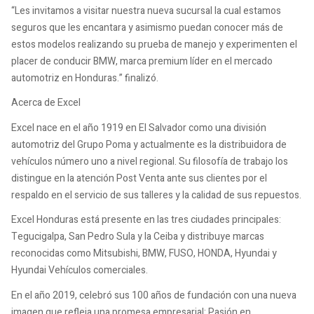
“Les invitamos a visitar nuestra nueva sucursal la cual estamos
seguros que les encantara y asimismo puedan conocer más de
estos modelos realizando su prueba de manejo y experimenten el
placer de conducir BMW, marca premium líder en el mercado
automotriz en Honduras.” finalizó.
Acerca de Excel
Excel nace en el año 1919 en El Salvador como una división
automotriz del Grupo Poma y actualmente es la distribuidora de
vehículos número uno a nivel regional. Su filosofía de trabajo los
distingue en la atención Post Venta ante sus clientes por el
respaldo en el servicio de sus talleres y la calidad de sus repuestos.
Excel Honduras está presente en las tres ciudades principales:
Tegucigalpa, San Pedro Sula y la Ceiba y distribuye marcas
reconocidas como Mitsubishi, BMW, FUSO, HONDA, Hyundai y
Hyundai Vehículos comerciales.
En el año 2019, celebró sus 100 años de fundación con una nueva
imagen que refleja una promesa empresarial: Pasión en