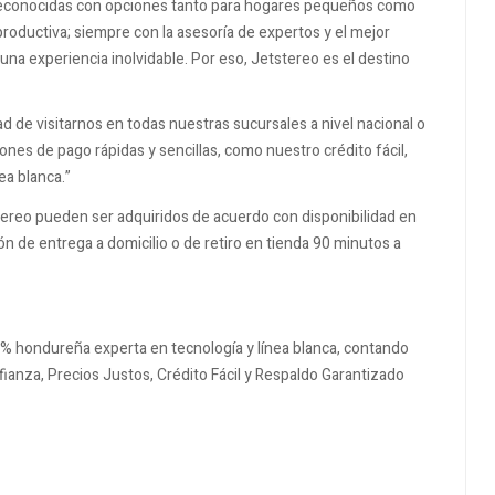
econocidas con opciones tanto para hogares pequeños como
roductiva; siempre con la asesoría de expertos y el mejor
na experiencia inolvidable. Por eso, Jetstereo es el destino
d de visitarnos en todas nuestras sucursales a nivel nacional o
es de pago rápidas y sencillas, como nuestro crédito fácil,
ea blanca.”
ereo pueden ser adquiridos de acuerdo con disponibilidad en
ón de entrega a domicilio o de retiro en tienda 90 minutos a
% hondureña experta en tecnología y línea blanca, contando
ianza, Precios Justos, Crédito Fácil y Respaldo Garantizado