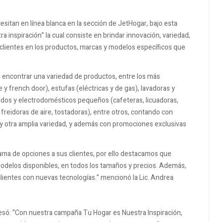
esitan en línea blanca en la sección de JetHogar, bajo esta
 inspiración” la cual consiste en brindar innovación, variedad,
 clientes en los productos, marcas y modelos específicos que
encontrar una variedad de productos, entre los más
 y french door), estufas (eléctricas y de gas), lavadoras y
nados y electrodomésticos pequeños (cafeteras, licuadoras,
freidoras de aire, tostadoras), entre otros, contando con
y otra amplia variedad, y además con promociones exclusivas
ama de opciones a sus clientes, por ello destacamos que
delos disponibles, en todos los tamaños y precios. Además,
lientes con nuevas tecnologías.” mencionó la Lic. Andrea
esó: “Con nuestra campaña Tu Hogar es Nuestra Inspiración,