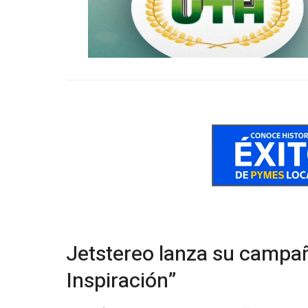
Jetstereo lanza su campa
Inspiración”