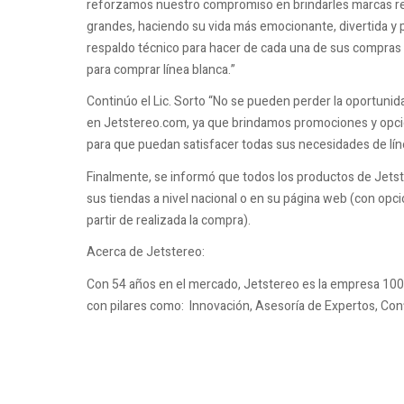
reforzamos nuestro compromiso en brindarles marcas r
grandes, haciendo su vida más emocionante, divertida y p
respaldo técnico para hacer de cada una de sus compras u
para comprar línea blanca.”
Continúo el Lic. Sorto “No se pueden perder la oportunida
en Jetstereo.com, ya que brindamos promociones y opcion
para que puedan satisfacer todas sus necesidades de lín
Finalmente, se informó que todos los productos de Jetst
sus tiendas a nivel nacional o en su página web (con opci
partir de realizada la compra).
Acerca de Jetstereo:
Con 54 años en el mercado, Jetstereo es la empresa 100
con pilares como: Innovación, Asesoría de Expertos, Conf