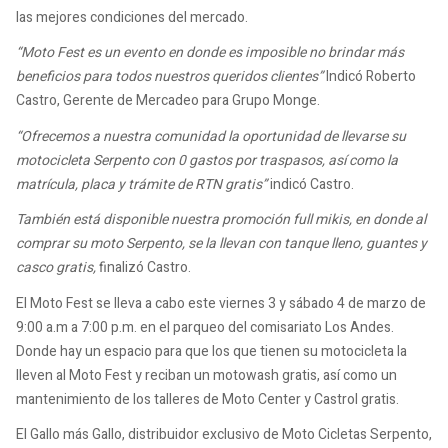
las mejores condiciones del mercado.
“Moto Fest es un evento en donde es imposible no brindar más
beneficios para todos nuestros queridos clientes”
Indicó Roberto
Castro, Gerente de Mercadeo para Grupo Monge.
“Ofrecemos a nuestra comunidad la oportunidad de llevarse su
motocicleta Serpento con 0 gastos por traspasos, así como la
matrícula, placa y trámite de RTN gratis”
indicó Castro.
También está disponible nuestra promoción full mikis, en donde al
comprar su moto Serpento, se la llevan con tanque lleno, guantes y
casco gratis,
finalizó Castro.
El Moto Fest se lleva a cabo este viernes 3 y sábado 4 de marzo de
9:00 a.m a 7:00 p.m. en el parqueo del comisariato Los Andes.
Donde hay un espacio para que los que tienen su motocicleta la
lleven al Moto Fest y reciban un motowash gratis, así como un
mantenimiento de los talleres de Moto Center y Castrol gratis.
El Gallo más Gallo, distribuidor exclusivo de Moto Cicletas Serpento,