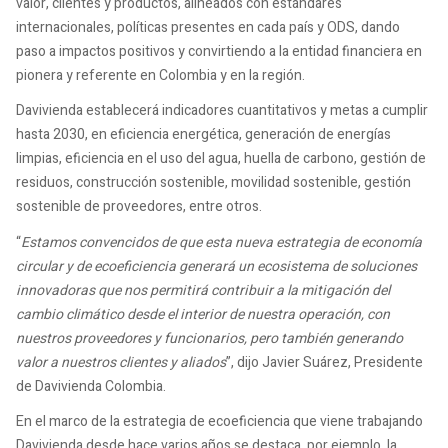
valor, clientes y productos, alineados con estándares
internacionales, políticas presentes en cada país y ODS, dando
paso a impactos positivos y convirtiendo a la entidad financiera en
pionera y referente en Colombia y en la región.
Davivienda establecerá indicadores cuantitativos y metas a cumplir
hasta 2030, en eficiencia energética, generación de energías
limpias, eficiencia en el uso del agua, huella de carbono, gestión de
residuos, construcción sostenible, movilidad sostenible, gestión
sostenible de proveedores, entre otros.
“
Estamos convencidos de que esta nueva estrategia de economía
circular y de ecoeficiencia generará un ecosistema de soluciones
innovadoras que nos permitirá contribuir a la mitigación del
cambio climático desde el interior de nuestra operación, con
nuestros proveedores y funcionarios, pero también generando
valor a nuestros clientes y aliados
”, dijo Javier Suárez, Presidente
de Davivienda Colombia.
En el marco de la estrategia de ecoeficiencia que viene trabajando
Davivienda desde hace varios años se destaca, por ejemplo, la