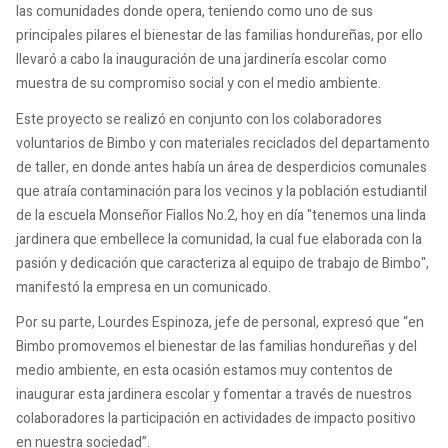
las comunidades donde opera, teniendo como uno de sus
principales pilares el bienestar de las familias hondureñas, por ello
llevaró a cabo la inauguración de una jardinería escolar como
muestra de su compromiso social y con el medio ambiente.
Este proyecto se realizó en conjunto con los colaboradores
voluntarios de Bimbo y con materiales reciclados del departamento
de taller, en donde antes había un área de desperdicios comunales
que atraía contaminación para los vecinos y la población estudiantil
de la escuela Monseñor Fiallos No.2, hoy en día "tenemos una linda
jardinera que embellece la comunidad, la cual fue elaborada con la
pasión y dedicación que caracteriza al equipo de trabajo de Bimbo",
manifestó la empresa en un comunicado.
Por su parte, Lourdes Espinoza, jefe de personal, expresó que “en
Bimbo promovemos el bienestar de las familias hondureñas y del
medio ambiente, en esta ocasión estamos muy contentos de
inaugurar esta jardinera escolar y fomentar a través de nuestros
colaboradores la participación en actividades de impacto positivo
en nuestra sociedad”.