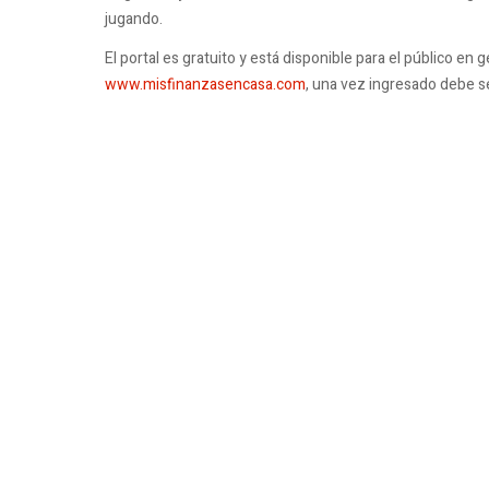
jugando.
El portal es gratuito y está disponible para el público en 
www.misfinanzasencasa.com
, una vez ingresado debe sel