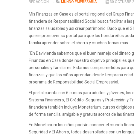
REDACCIÓN
MUNDO EMPRESARIAL
30 OCTUBRE 
Mis Finanzas en Casa es el portal regional del Grupo Fin
financiera de Responsabilidad Social, busca facilitar a la
finanzas saludables y así crear patrimonio. Dado que el 3
quiere promover su portal para que los hondureños podam
familia aprender sobre el ahorro y muchos temas más.
“En Davivienda sabemos que el buen manejo del dinero ge
Finanzas en Casa donde nuestro objetivo principal es qu
personales y familiares. Estamos comprometidos para que
finanzas y que los niños aprendan desde temprana edad 
programa de Responsabilidad Social Empresarial.
El portal cuenta con 6 cursos para adultos y jóvenes, los
Sistema Financiero, El Crédito, Seguros y Protección y 
financiera también incluye Monetarium, cursos dirigidos 
de forma sencilla, amigable y gratuita acerca de las finan
En Monetarium los niños podrán conocer el mundo financie
Seguridad y El Ahorro, todos desarrollados con un lengu